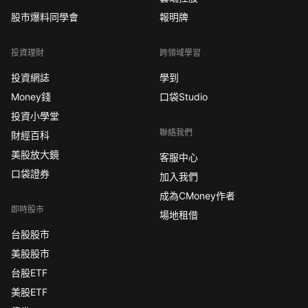
股市爆料同學會
報明牌
投資理財
跨領域學習
投資網誌
學到
Money錢
口袋Studio
投資小學堂
聯絡我們
財經百科
美股放大鏡
客服中心
口袋證券
加入我們
成為CMoney作者
即時股市
場地租借
台股股市
美股股市
台股ETF
美股ETF