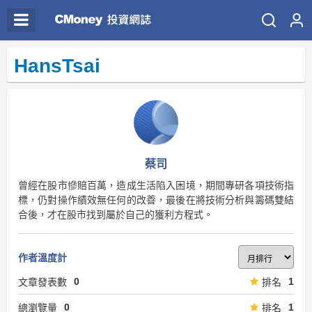
HansTsai
蔡司
曾經在股市慘賠百萬，造成生活陷入困境，期間專研各項技術指
標，仍對操作績效無任何的改善，最後在將技術分析與籌碼雙結
合後，才在股市找到屬於自己的獲利方程式。
作者溫度計
0
1
文章發表數
排名
0
1
總瀏覽量
排名