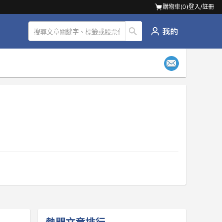
購物車(
0
)
登入/註冊