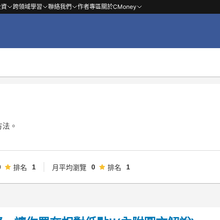
投資
跨領域學習
聯絡我們
作者專區
關於CMoney
方法。
0
1
0
1
排名
月平均瀏覽
排名