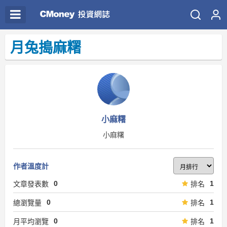
月兔搗麻糬
小麻糬
小麻糬
作者溫度計
0
1
文章發表數
排名
0
1
總瀏覽量
排名
0
1
月平均瀏覽
排名