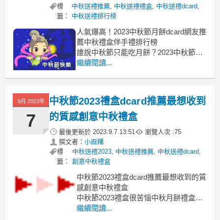
標
中秋送禮推薦
,
中秋送禮禮盒
,
中秋送禮dcard
,
籤：
中秋送禮排行榜
人氣爆高！2023中秋節月餅dcard網友推
薦中秋禮盒伴手禮排行榜
誰說中秋節只能吃月餅？2023中秋節月
餅
繼續閱讀...
2023中秋節月餅 中秋節月餅ptt 中秋送禮
排行榜 中秋禮盒不要月餅 飯店中秋禮盒
2023 2023中秋節禮盒 質感中秋禮盒 平
中秋節2023禮盒dcard推薦最想收到
9月 2023年
價中秋禮盒 中秋禮盒dcard 2023中秋月
餅
7
的質感創意中秋禮盒
最後更新於
2023.9.7 13:51
瀏覽人次 :
75
撰文者：
小麻糬
標
中秋送禮2023
,
中秋送禮推薦
,
中秋送禮dcard
,
籤：
創意中秋禮盒
中秋節2023禮盒dcard推薦最想收到的質
感創意中秋禮盒
中秋節2023禮盒很苦惱中秋月餅禮盒該
送什麼比較好嗎?
繼續閱讀...
中秋禮盒ptt 中秋節2023禮盒 中秋送禮排