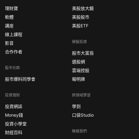
理財寶
美股放大鏡
軟體
美股股市
講座
美股ETF
線上課程
模擬投資
影音
合作作者
股市大富翁
選股網
股市社群
雲端控股
股市爆料同學會
報明牌
投資理財
跨領域學習
投資網誌
學到
Money錢
口袋Studio
投資小學堂
聯絡我們
財經百科