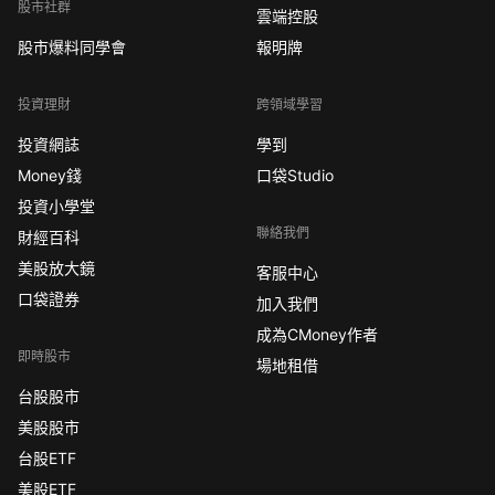
股市社群
雲端控股
股市爆料同學會
報明牌
投資理財
跨領域學習
投資網誌
學到
Money錢
口袋Studio
投資小學堂
聯絡我們
財經百科
美股放大鏡
客服中心
口袋證券
加入我們
成為CMoney作者
即時股市
場地租借
台股股市
美股股市
台股ETF
美股ETF