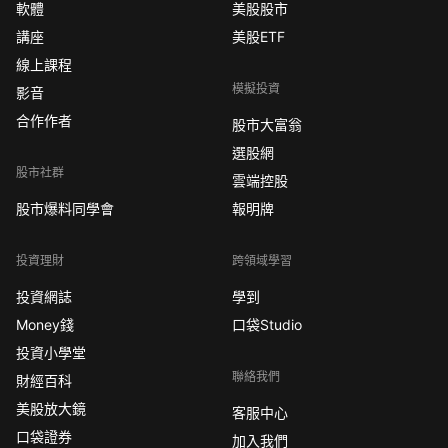
軟體
美股股市
講座
美股ETF
線上課程
模擬投資
影音
合作作者
股市大富翁
選股網
股市社群
雲端控股
股市爆料同學會
報明牌
投資理財
跨領域學習
投資網誌
學到
Money錢
口袋Studio
投資小學堂
聯絡我們
財經百科
美股放大鏡
客服中心
口袋證券
加入我們