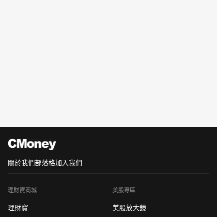
關於我們
部落格
加入我們
理財寶商城
美股專區
理財寶
美股放大鏡