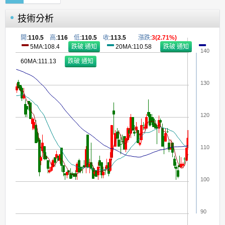
技術分析
開
:
110.5
高
:
116
低
:
110.5
收
:
113.5
漲跌
:
3(2.71%)
5MA:108.4
20MA:110.58
140
60MA:111.13
130
120
110
100
90