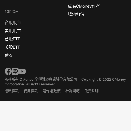
成為CMoney作者
即時股市
場地租借
台股股市
美股股市
台股ETF
美股ETF
債券
版權所有 CMoney 全曜財經資訊股份有限公司
Copyright © 2022 CMoney
Corporation. All rights reserved.
隱私條款
使用條款
著作權政策
社群規範
免責聲明