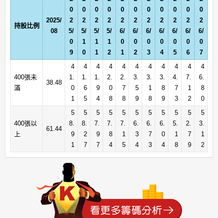
0
0
0
0
0
0
0
0
0
0
0
2025/
2
2
2
2
2
2
2
2
2
2
2
持股比例
08
5/
5/
5/
5/
6/
6/
6/
6/
6/
6/
6/
0
1
1
1
0
0
0
0
0
0
0
9
0
1
2
1
2
3
4
5
6
7
4
4
4
4
4
4
4
4
4
4
4
400張未
1.
1.
1.
2.
2.
3.
3.
3.
4.
7.
6.
38.48
滿
0
6
9
0
7
5
1
8
7
1
8
1
5
4
8
8
9
8
9
3
2
0
5
5
5
5
5
5
5
5
5
5
5
400張以
8.
8.
7.
7.
7.
6.
6.
6.
5.
2.
3.
61.44
上
9
2
9
8
1
3
7
0
1
7
1
1
7
7
4
5
4
3
4
8
9
2