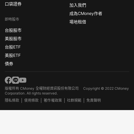
口袋證券
加入我們
成為CMoney作者
即時股市
場地租借
台股股市
美股股市
台股ETF
美股ETF
債券
版權所有 CMoney 全曜財經資訊股份有限公司
Copyright © 2022 CMoney
Corporation. All rights reserved.
隱私條款
使用條款
著作權政策
社群規範
免責聲明