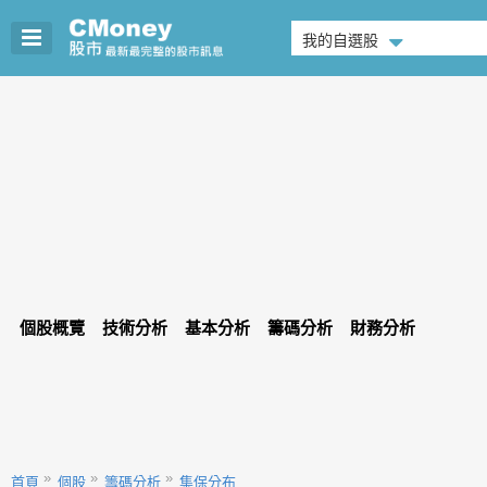
我的自選股
個股概覽
技術分析
基本分析
籌碼分析
財務分析
首頁
個股
籌碼分析
集保分布