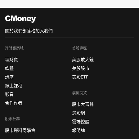
關於我們
部落格
加入我們
理財寶商城
美股專區
理財寶
美股放大鏡
軟體
美股股市
講座
美股ETF
線上課程
模擬投資
影音
合作作者
股市大富翁
選股網
股市社群
雲端控股
股市爆料同學會
報明牌