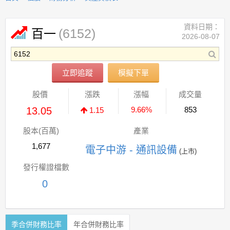
資料日期：
(6152)
百一
2026-08-07
立即追蹤
模擬下單
股價
漲跌
漲幅
成交量
13.05
9.66%
853
1.15
股本(百萬)
產業
1,677
電子中游 - 通訊設備
(上市)
發行權證檔數
0
季合併財務比率
年合併財務比率