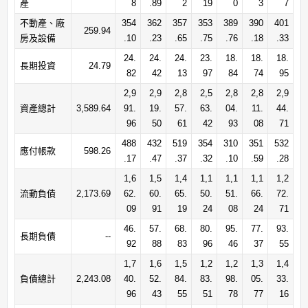
產
8
.89
2
19
0
3
7
不動產、廠
354
362
357
353
389
390
401
259.94
房及設備
.10
.23
.65
.75
.76
.18
.33
24.
24.
24.
23.
18.
18.
18.
長期投資
24.79
82
42
13
97
84
74
95
2,9
2,9
2,8
2,5
2,8
2,8
2,9
資產總計
3,589.64
91.
19.
57.
63.
04.
11.
44.
96
50
61
42
93
08
71
488
432
519
354
310
351
532
應付帳款
598.26
.17
.47
.37
.32
.10
.59
.28
1,6
1,5
1,4
1,1
1,1
1,1
1,2
流動負債
2,173.69
62.
60.
65.
50.
51.
66.
72.
09
91
19
24
08
24
71
46.
57.
68.
80.
95.
77.
93.
長期負債
--
92
88
83
96
46
37
55
1,7
1,6
1,5
1,2
1,2
1,3
1,4
負債總計
2,243.08
40.
52.
84.
83.
98.
05.
33.
96
43
55
51
78
77
16