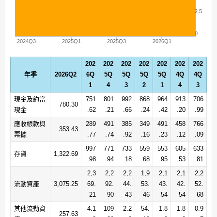
2.5
0
2024Q3
2025Q1
2025Q3
2026Q1
202
202
202
202
202
202
202
年季
2026Q2
6Q
5Q
5Q
5Q
5Q
4Q
4Q
1
4
3
2
1
4
3
現金及約當
751
801
992
868
964
913
706
780.30
現金
.62
.21
.66
.24
.42
.20
.99
應收帳款與
289
491
385
349
491
458
766
353.43
票據
.77
.74
.92
.16
.23
.12
.09
997
771
733
559
553
605
633
存貨
1,322.69
.98
.94
.18
.68
.95
.53
.81
2,3
2,2
2,2
1,9
2,1
2,1
2,2
流動資產
3,075.25
69.
92.
44.
53.
43.
42.
52.
21
90
43
46
54
54
68
其他流動資
4.1
109
2.2
54.
1.8
1.8
0.9
257.63