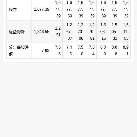
1,6
1,6
1,6
1,6
1,6
1,6
1,6
股本
1,677.39
77.
77.
77.
77.
77.
77.
77.
39
39
39
39
39
39
39
1,2
1,2
1,2
1,5
1,5
1,5
1,2
權益總計
1,346.55
67.
73.
79.
06.
05.
11.
51
07
06
91
15
31
55
公告每股淨
7.3
7.4
7.5
7.5
8.8
8.8
8.9
7.93
值
6
6
0
4
9
8
1