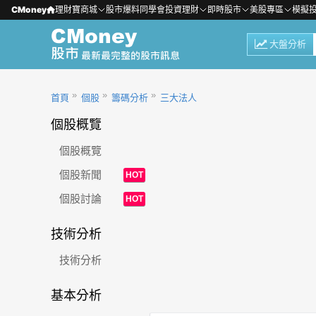
CMoney
理財寶商城
股市爆料同學會
投資理財
即時股市
美股專區
模擬
大盤分析
首頁
個股
籌碼分析
三大法人
個股概覽
個股概覽
個股新聞
HOT
個股討論
HOT
技術分析
技術分析
基本分析