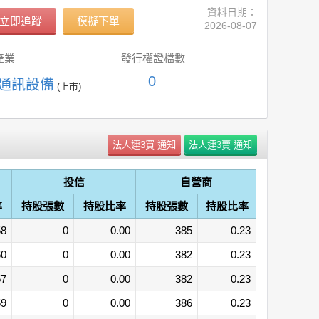
資料日期：
立即追蹤
模擬下單
2026-08-07
產業
發行權證檔數
0
 通訊設備
(上市)
投信
自營商
率
持股張數
持股比率
持股張數
持股比率
58
0
0.00
385
0.23
60
0
0.00
382
0.23
57
0
0.00
382
0.23
59
0
0.00
386
0.23