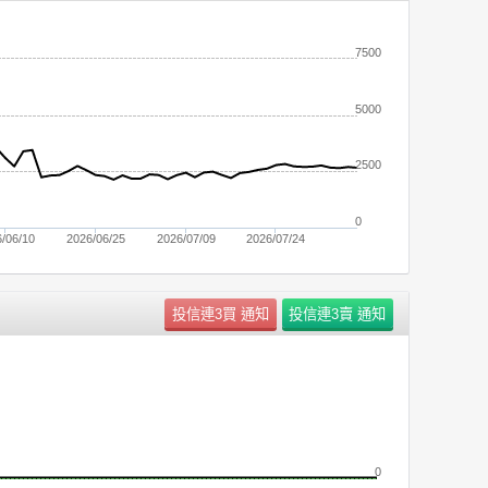
7500
5000
2500
0
/06/10
2026/06/25
2026/07/09
2026/07/24
0