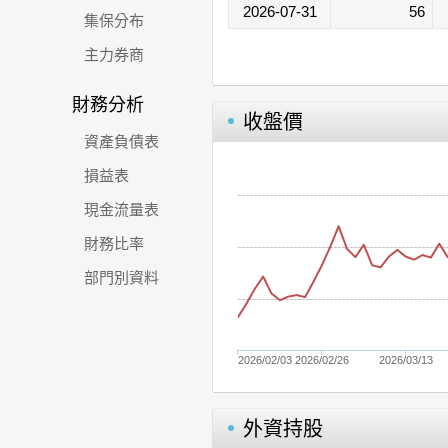
2026-07-31
56
集保分布
主力券商
財務分析
收盤價
資產負債表
損益表
現金流量表
財務比率
部門別資料
2026/02/03
2026/02/26
2026/03/13
外資持股