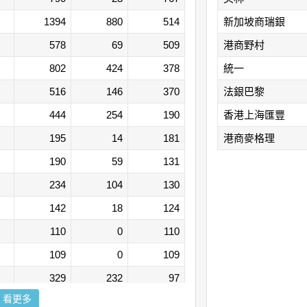
1394
880
514
新加坡商瑞銀
578
69
509
港商野村
802
424
378
統一
516
146
370
法銀巴黎
444
254
190
香港上海匯豐
195
14
181
港商麥格理
190
59
131
234
104
130
142
18
124
110
0
110
109
0
109
329
232
97
看更多
71
0
71