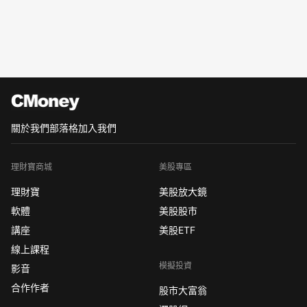
關於我們
部落格
加入我們
理財寶商城
美股專區
理財寶
美股放大鏡
軟體
美股股市
講座
美股ETF
線上課程
模擬投資
影音
合作作者
股市大富翁