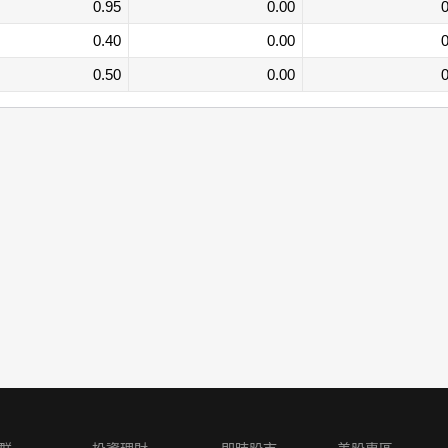
0.95
0.00
0
0.40
0.00
0
0.50
0.00
0