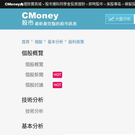
CMoney
理財寶商城
股市爆料同學會
投資理財
即時股市
美股專區
模擬
大盤分析
首頁
個股
基本分析
股利政策
個股概覽
個股概覽
個股新聞
HOT
個股討論
HOT
技術分析
技術分析
基本分析