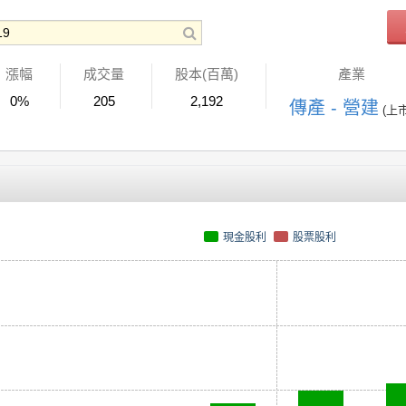
漲幅
成交量
股本(百萬)
產業
0%
205
2,192
傳產 - 營建
(上市
現金股利
股票股利