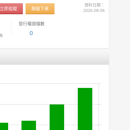
資料日期：
立即追蹤
模擬下單
2026-08-06
發行權證檔數
0
)