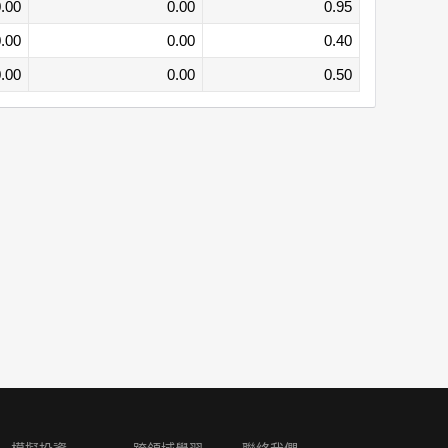
.00
0.00
0.95
.00
0.00
0.40
.00
0.00
0.50