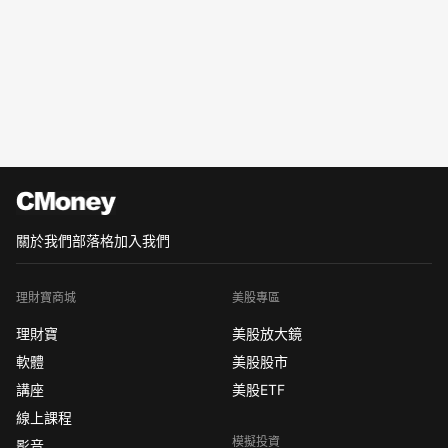
關於我們
部落格
加入我們
理財寶商城
美股專區
理財寶
美股放大鏡
軟體
美股股市
講座
美股ETF
線上課程
模擬投資
影音