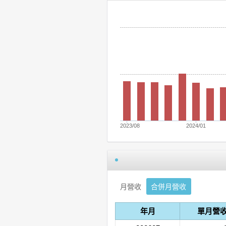
2023/08
2024/01
月營收
合併月營收
年月
單月營