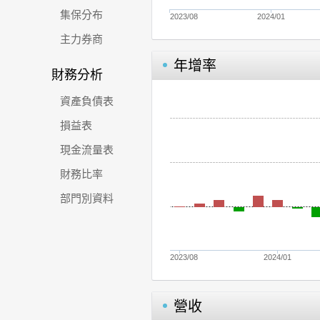
集保分布
2023/08
2024/01
主力券商
年增率
財務分析
資產負債表
損益表
現金流量表
財務比率
部門別資料
2023/08
2024/01
營收