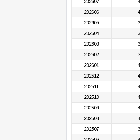
202607
4
202606
4
202605
3
202604
3
202603
3
202602
3
202601
4
202512
4
202511
4
202510
4
202509
4
202508
4
202507
3
202506
4