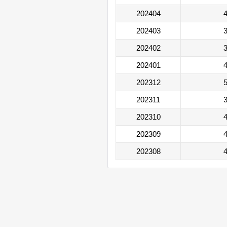
202404
4
202403
3
202402
3
202401
4
202312
5
202311
3
202310
4
202309
4
202308
4