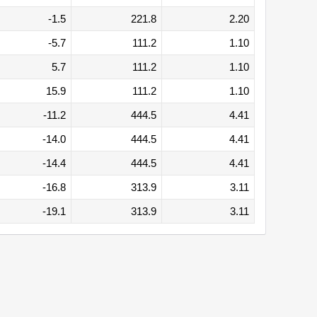
-1.5
221.8
2.20
-5.7
111.2
1.10
5.7
111.2
1.10
15.9
111.2
1.10
-11.2
444.5
4.41
-14.0
444.5
4.41
-14.4
444.5
4.41
-16.8
313.9
3.11
-19.1
313.9
3.11