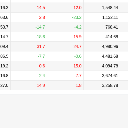
16.3
14.5
12.0
1,548.44
63.6
2.8
-23.2
1,132.11
53.7
-14.7
-4.2
768.41
14.7
-18.6
15.9
414.68
09.4
31.7
24.7
4,990.96
86.9
-7.7
-9.6
4,481.68
19.2
0.6
15.0
4,094.78
16.8
-2.4
7.7
3,674.61
27.0
14.9
1.8
3,258.78