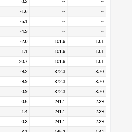
0.3
--
--
-1.6
--
--
-5.1
--
--
-4.9
--
--
-2.0
101.6
1.01
1.1
101.6
1.01
20.7
101.6
1.01
-9.2
372.3
3.70
-9.9
372.3
3.70
0.9
372.3
3.70
0.5
241.1
2.39
-1.4
241.1
2.39
0.3
241.1
2.39
3.1
145.2
1.44