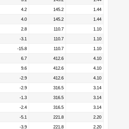
4.2
145.2
1.44
4.0
145.2
1.44
2.8
110.7
1.10
-3.1
110.7
1.10
-15.8
110.7
1.10
6.7
412.6
4.10
9.6
412.6
4.10
-2.9
412.6
4.10
-2.9
316.5
3.14
-1.3
316.5
3.14
-2.4
316.5
3.14
-5.1
221.8
2.20
-3.9
221.8
2.20