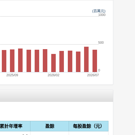
(百萬元)
1000
500
0
2025/09
2026/02
2026/07
累計年增率
盈餘
每股盈餘（元）