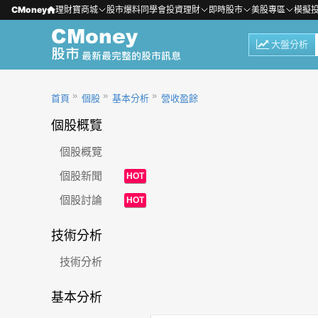
CMoney
理財寶商城
股市爆料同學會
投資理財
即時股市
美股專區
模擬
大盤分析
首頁
個股
基本分析
營收盈餘
個股概覽
個股概覽
個股新聞
HOT
個股討論
HOT
技術分析
技術分析
基本分析