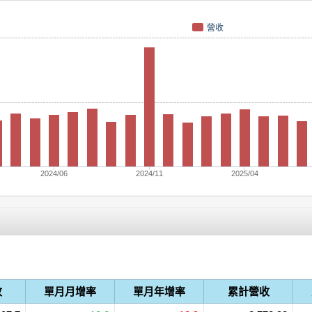
營收
2024/06
2024/11
2025/04
收
單月月增率
單月年增率
累計營收