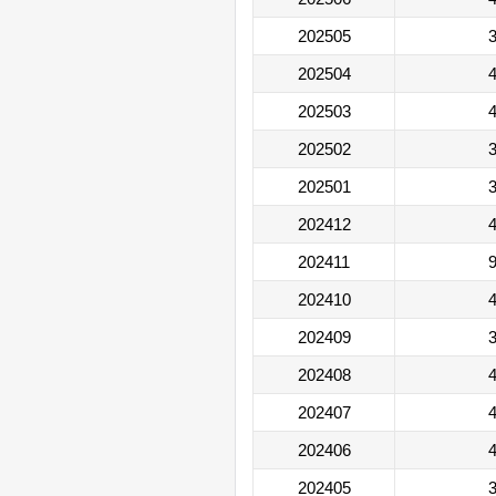
202505
3
202504
4
202503
4
202502
3
202501
3
202412
4
202411
9
202410
4
202409
3
202408
4
202407
4
202406
4
202405
3