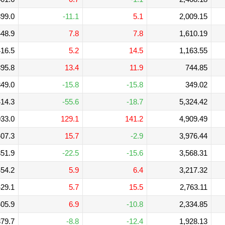
99.0
-11.1
5.1
2,009.15
48.9
7.8
7.8
1,610.19
16.5
5.2
14.5
1,163.55
95.8
13.4
11.9
744.85
49.0
-15.8
-15.8
349.02
14.3
-55.6
-18.7
5,324.42
33.0
129.1
141.2
4,909.49
07.3
15.7
-2.9
3,976.44
51.9
-22.5
-15.6
3,568.31
54.2
5.9
6.4
3,217.32
29.1
5.7
15.5
2,763.11
05.9
6.9
-10.8
2,334.85
79.7
-8.8
-12.4
1,928.13