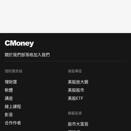
關於我們
部落格
加入我們
理財寶商城
美股專區
理財寶
美股放大鏡
軟體
美股股市
講座
美股ETF
線上課程
模擬投資
影音
合作作者
股市大富翁