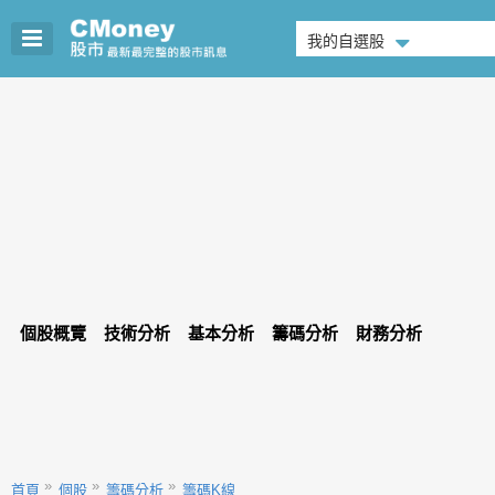
我的自選股
個股概覽
技術分析
基本分析
籌碼分析
財務分析
首頁
個股
籌碼分析
籌碼K線