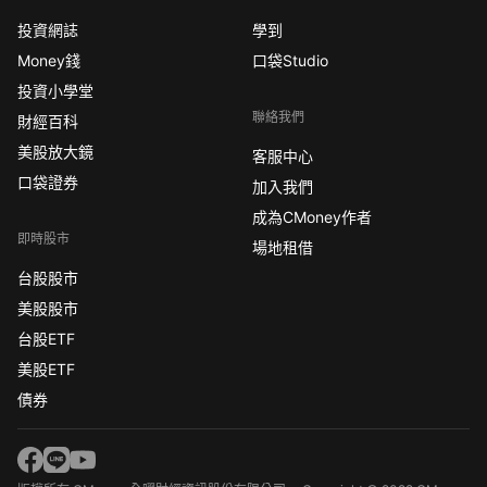
投資網誌
學到
Money錢
口袋Studio
投資小學堂
聯絡我們
財經百科
美股放大鏡
客服中心
口袋證券
加入我們
成為CMoney作者
即時股市
場地租借
台股股市
美股股市
台股ETF
美股ETF
債券