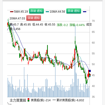
5MA:45.19
10MA:44.56
20MA:47.03
70
開:45.7 高:45.95 低:44.45 收:45.55
成交
漲跌:-0.2
漲幅:-0.44%
量:1,456
65
60
55
50
45
40
35
主力買賣超
買賣超(張):-214
累計買賣超(張):-6,832