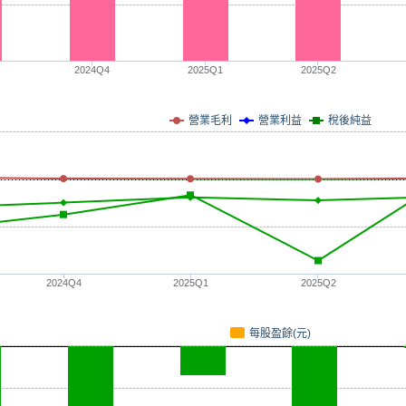
2024Q4
2025Q1
2025Q2
營業毛利
營業利益
稅後純益
2024Q4
2025Q1
2025Q2
每股盈餘(元)