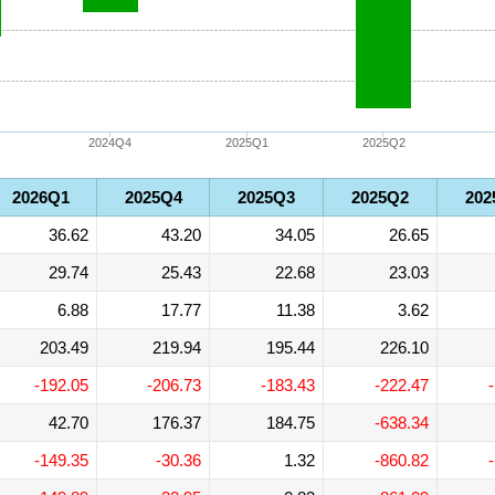
2024Q4
2025Q1
2025Q2
2026Q1
2025Q4
2025Q3
2025Q2
202
36.62
43.20
34.05
26.65
29.74
25.43
22.68
23.03
6.88
17.77
11.38
3.62
203.49
219.94
195.44
226.10
-192.05
-206.73
-183.43
-222.47
42.70
176.37
184.75
-638.34
-149.35
-30.36
1.32
-860.82