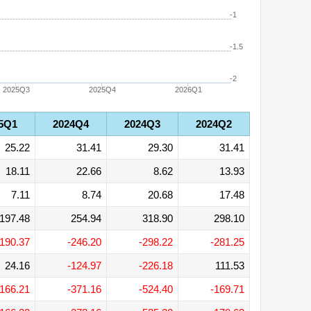
-1
-1.5
-2
2025Q3
2025Q4
2026Q1
5Q1
2024Q4
2024Q3
2024Q2
25.22
31.41
29.30
31.41
18.11
22.66
8.62
13.93
7.11
8.74
20.68
17.48
197.48
254.94
318.90
298.10
-190.37
-246.20
-298.22
-281.25
24.16
-124.97
-226.18
111.53
-166.21
-371.16
-524.40
-169.71