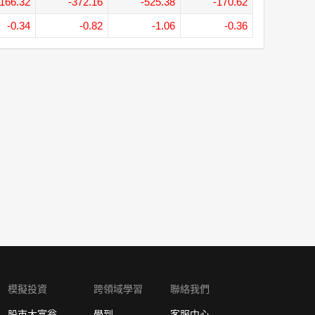
-166.32
-372.16
-525.38
-170.62
-0.34
-0.82
-1.06
-0.36
模擬投資
跨領域學習
聯絡我們
股市大富翁
學到
客服中心