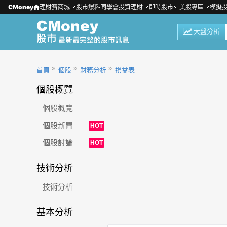
CMoney
理財寶商城
股市爆料同學會
投資理財
即時股市
美股專區
模擬
大盤分析
首頁
個股
財務分析
損益表
個股概覽
個股概覽
個股新聞
HOT
個股討論
HOT
技術分析
技術分析
基本分析