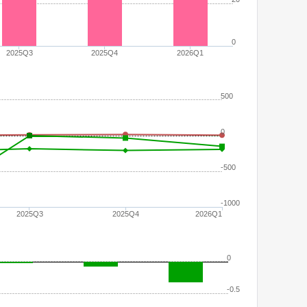
0
2025Q3
2025Q4
2026Q1
500
0
-500
-1000
2025Q3
2025Q4
2026Q1
0
-0.5