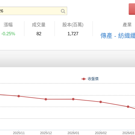
漲幅
成交量
股本(百萬)
產業
-0.25%
82
1,727
傳產 - 紡織
收盤價
2025/11
2025/12
2026/01
2026/02
2026/03