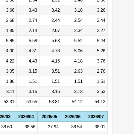
3.66
3.43
3.42
3.18
3.26
2.68
2.74
2.44
2.54
2.44
1.95
2.14
2.07
2.34
2.27
5.95
5.58
5.63
5.52
5.44
4.00
4.31
4.78
5.06
5.26
4.22
4.43
4.16
4.18
3.76
3.05
3.15
3.51
2.63
2.76
1.86
1.51
1.51
1.51
1.51
3.11
3.15
3.16
3.13
3.53
53.31
53.55
53.81
54.12
54.12
26/03
2026/04
2026/05
2026/06
2026/07
38.60
38.56
37.94
38.54
38.01