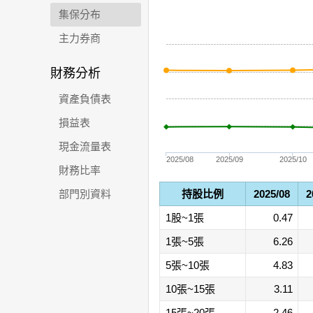
集保分布
主力券商
財務分析
資產負債表
損益表
現金流量表
2025/08
2025/09
2025/10
財務比率
部門別資料
持股比例
2025/08
2
1股~1張
0.47
1張~5張
6.26
5張~10張
4.83
10張~15張
3.11
15張~20張
2.46