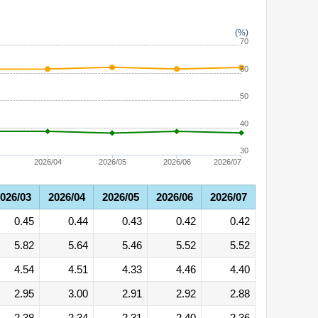
(%)
70
60
50
40
30
2026/04
2026/05
2026/06
2026/07
026/03
2026/04
2026/05
2026/06
2026/07
0.45
0.44
0.43
0.42
0.42
5.82
5.64
5.46
5.52
5.52
4.54
4.51
4.33
4.46
4.40
2.95
3.00
2.91
2.92
2.88
2.38
2.34
2.31
2.40
2.36