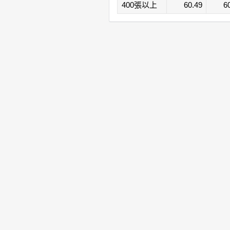
400張以上
60.49
6