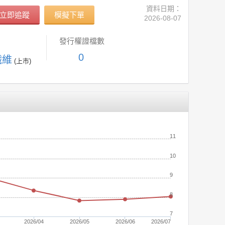
資料日期：
立即追蹤
模擬下單
2026-08-07
發行權證檔數
0
纖維
(上市)
(元)
11
10
9
8
7
2026/04
2026/05
2026/06
2026/07