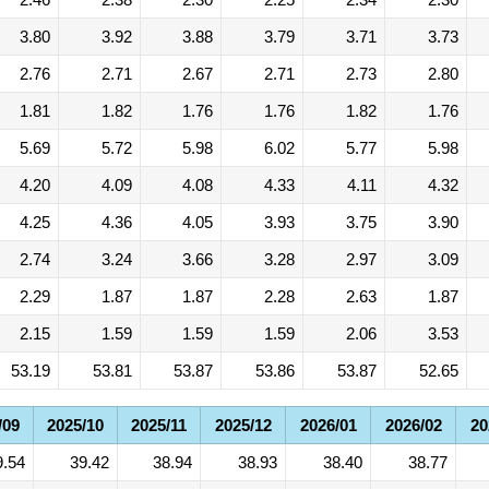
3.80
3.92
3.88
3.79
3.71
3.73
2.76
2.71
2.67
2.71
2.73
2.80
1.81
1.82
1.76
1.76
1.82
1.76
5.69
5.72
5.98
6.02
5.77
5.98
4.20
4.09
4.08
4.33
4.11
4.32
4.25
4.36
4.05
3.93
3.75
3.90
2.74
3.24
3.66
3.28
2.97
3.09
2.29
1.87
1.87
2.28
2.63
1.87
2.15
1.59
1.59
1.59
2.06
3.53
53.19
53.81
53.87
53.86
53.87
52.65
/09
2025/10
2025/11
2025/12
2026/01
2026/02
20
9.54
39.42
38.94
38.93
38.40
38.77