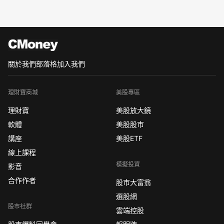
關於我們
部落格
加入我們
理財寶商城
美股專區
理財寶
美股放大鏡
軟體
美股股市
講座
美股ETF
線上課程
模擬投資
影音
合作作者
股市大富翁
選股網
股市社群
雲端控股