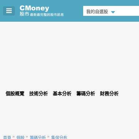
我的自選股
個股概覽
技術分析
基本分析
籌碼分析
財務分析
首頁
個股
籌碼分析
集保分布