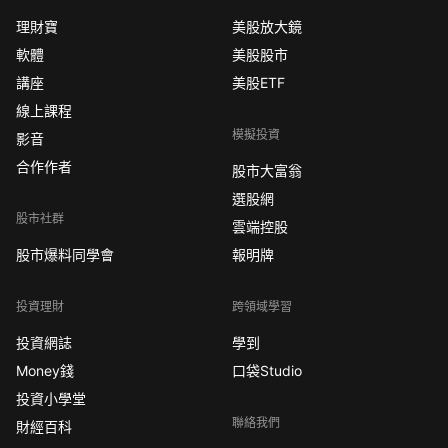
理財寶
美股放大鏡
軟體
美股股市
講座
美股ETF
線上課程
模擬投資
影音
合作作者
股市大富翁
選股網
股市社群
雲端控股
股市爆料同學會
報明牌
投資理財
跨領域學習
投資網誌
學到
Money錢
口袋Studio
投資小學堂
聯絡我們
財經百科