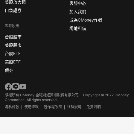
美股放大鏡
客服中心
口袋證券
加入我們
成為CMoney作者
即時股市
場地租借
台股股市
美股股市
台股ETF
美股ETF
債券
版權所有 CMoney 全曜財經資訊股份有限公司
Copyright © 2022 CMoney
Corporation. All rights reserved.
隱私條款
使用條款
著作權政策
社群規範
免責聲明