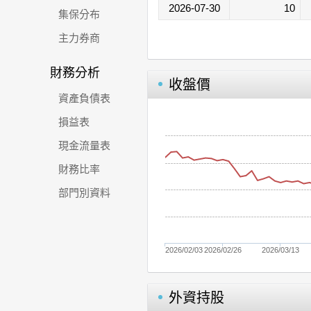
2026-07-30
10
集保分布
主力券商
財務分析
收盤價
資產負債表
損益表
現金流量表
財務比率
部門別資料
2026/02/03
2026/02/26
2026/03/13
外資持股