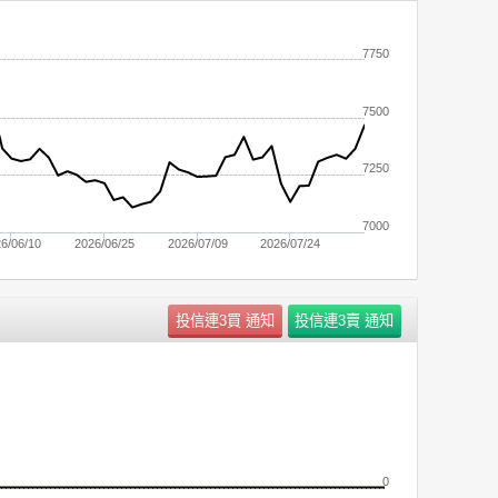
7750
7500
7250
7000
6/06/10
2026/06/25
2026/07/09
2026/07/24
0