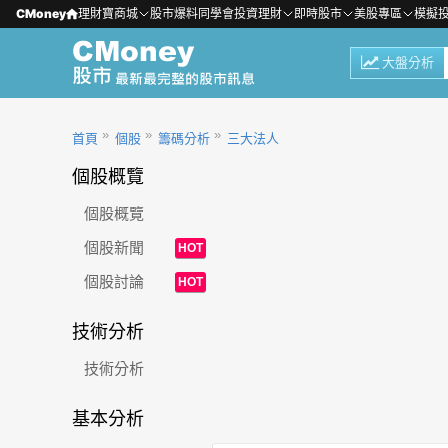
CMoney
理財寶商城
股市爆料同學會
投資理財
即時股市
美股專區
模擬
大盤分析
首頁
個股
籌碼分析
三大法人
個股概覽
個股概覽
個股新聞
HOT
個股討論
HOT
技術分析
技術分析
基本分析