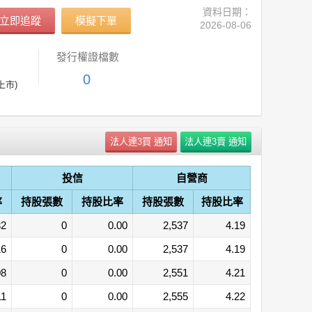
資料日期：
立即追蹤
模擬下單
2026-08-06
發行權證檔數
0
上市)
投信
自營商
率
持股張數
持股比率
持股張數
持股比率
32
0
0.00
2,537
4.19
16
0
0.00
2,537
4.19
08
0
0.00
2,551
4.21
11
0
0.00
2,555
4.22