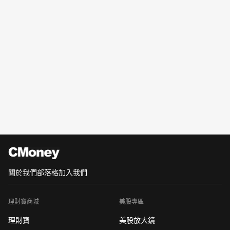
關於我們
部落格
加入我們
理財寶商城
美股專區
理財寶
美股放大鏡