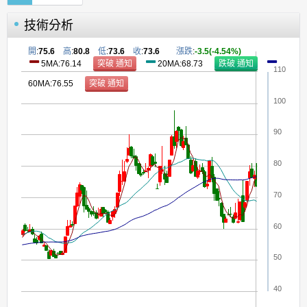
技術分析
開
:
75.6
高
:
80.8
低
:
73.6
收
:
73.6
漲跌
:
-3.5(-4.54%)
5MA:76.14
20MA:68.73
110
60MA:76.55
100
90
80
70
60
50
40