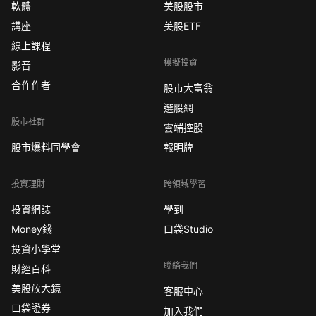
軟體
美股股市
講座
美股ETF
線上課程
模擬投資
影音
合作作者
股市大富翁
選股網
股市社群
雲端控股
股市爆料同學會
報明牌
投資理財
跨領域學習
投資網誌
學到
Money錢
口袋Studio
投資小學堂
聯絡我們
財經百科
美股放大鏡
客服中心
口袋證券
加入我們