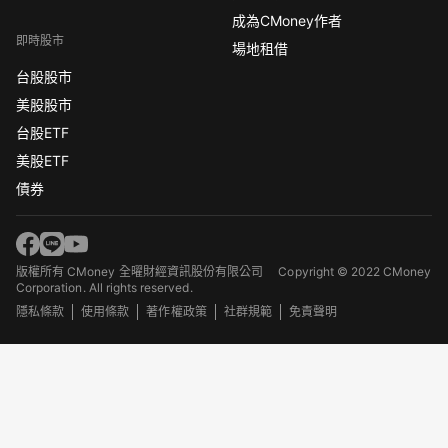
成為CMoney作者
即時股市
場地租借
台股股市
美股股市
台股ETF
美股ETF
債券
版權所有 CMoney 全曜財經資訊股份有限公司
Copyright © 2022 CMoney
Corporation. All rights reserved.
隱私條款
使用條款
著作權政策
社群規範
免責聲明