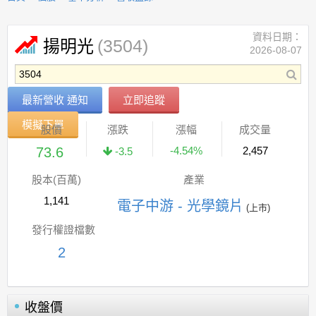
資料日期：
(3504)
揚明光
2026-08-07
最新營收 通知
立即追蹤
模擬下單
股價
漲跌
漲幅
成交量
73.6
-4.54%
2,457
-3.5
股本(百萬)
產業
1,141
電子中游 - 光學鏡片
(上市)
發行權證檔數
2
收盤價