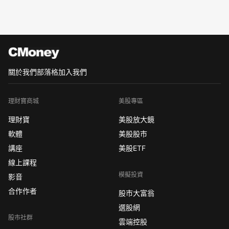
關於我們
部落格
加入我們
理財寶商城
美股專區
理財寶
美股放大鏡
軟體
美股股市
講座
美股ETF
線上課程
模擬投資
影音
合作作者
股市大富翁
選股網
股市社群
雲端控股