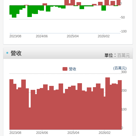
0
-50
-100
2023/08
2024/06
2025/04
2026/02
營收
單位：
百萬元
(百萬元)
營收
300
200
100
0
2023/08
2024/06
2025/04
2026/02