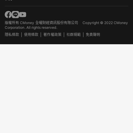
版權所有 CMoney 全曜財經資訊股份有限公司
Copyright © 2022 CMoney
Corporation. All rights reserved.
隱私條款
使用條款
著作權政策
社群規範
免責聲明