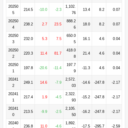
20250
1,102.
214.5
-10.0
-2.3
13.4
8.2
0.07
5
76
20250
888.2
238.2
2.7
23.5
18.0
8.2
0.07
4
6
20250
650.0
232.0
5.3
7.5
16.1
4.6
0.04
3
5
20250
418.0
220.3
11.4
81.7
21.4
4.6
0.04
2
8
20250
197.7
197.8
-20.6
-11.4
-11.3
4.6
0.04
1
9
20241
2,572.
249.1
14.6
-7.9
-14.6
-247.8
-2.17
2
03
20241
2,322.
217.4
1.9
-4.5
-15.2
-247.8
-2.17
1
93
20241
2,105.
213.5
-9.9
-2.5
-16.2
-247.8
-2.17
0
50
20240
1,892.
236.8
11.0
-4.6
-17.5
-295.7
-2.59