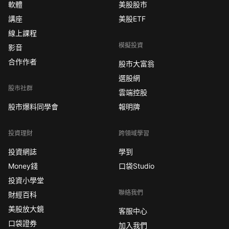
軟體
美股股市
講座
美股ETF
線上課程
模擬投資
影音
合作作者
股市大富翁
選股網
股市社群
雲端控股
股市爆料同學會
報明牌
投資理財
跨領域學習
投資網誌
學到
Money錢
口袋Studio
投資小學堂
聯絡我們
財經百科
美股放大鏡
客服中心
口袋證券
加入我們