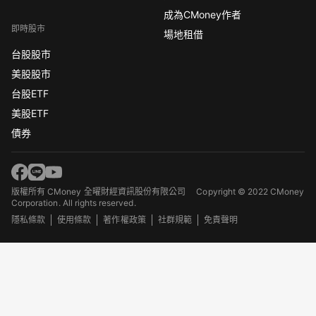
成為CMoney作者
即時股市
場地租借
台股股市
美股股市
台股ETF
美股ETF
債券
版權所有 CMoney 全曜財經資訊股份有限公司
Copyright © 2022 CMoney
Corporation. All rights reserved.
隱私條款
使用條款
著作權政策
社群規範
免責聲明