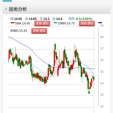
技術分析
開
:
14.65
高
:
14.65
低
:
14.3
收
:
14.4
漲跌
:
-0.1(-0.69%)
5MA:14.45
20MA:14.75
19
60MA:15.33
18
17
16
15
14
13
12