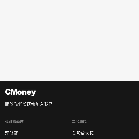
關於我們
部落格
加入我們
理財寶商城
美股專區
理財寶
美股放大鏡