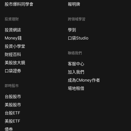
股市爆料同學會
報明牌
投資理財
跨領域學習
投資網誌
學到
Money錢
口袋Studio
投資小學堂
聯絡我們
財經百科
美股放大鏡
客服中心
口袋證券
加入我們
成為CMoney作者
即時股市
場地租借
台股股市
美股股市
台股ETF
美股ETF
債券