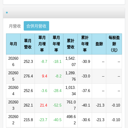
月營收
合併月營收
單月
單月
累計
每股盈
單月
累計
年月
月增
年增
年增
盈餘
餘
營收
營收
率
率
率
（元）
20260
1,542.
252.3
-8.7
-18.1
-30.9
--
--
6
07
20260
1,289.
276.4
9.4
-8.2
-33.0
--
--
5
76
20260
1,013.
252.6
-3.6
-28.4
-37.6
--
--
4
34
20260
761.0
262.1
21.4
-52.5
-40.1
-21.3
-0.10
3
7
20260
498.6
215.8
-23.7
-40.5
-30.6
-21.3
-0.10
2
2