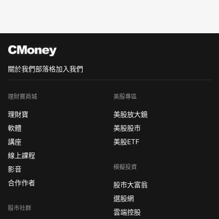
關於我們
部落格
加入我們
理財寶商城
美股專區
理財寶
美股放大鏡
軟體
美股股市
講座
美股ETF
線上課程
模擬投資
影音
合作作者
股市大富翁
選股網
股市社群
雲端控股