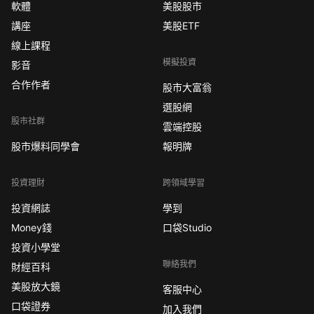
軟體
美股股市
講座
美股ETF
線上課程
模擬投資
影音
合作作者
股市大富翁
選股網
股市社群
雲端控股
股市爆料同學會
報明牌
投資理財
跨領域學習
投資網誌
學到
Money錢
口袋Studio
投資小學堂
聯絡我們
財經百科
美股放大鏡
客服中心
口袋證券
加入我們