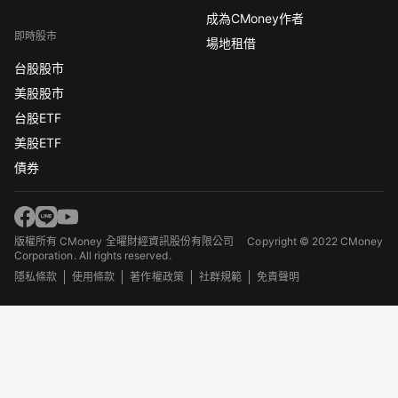
成為CMoney作者
即時股市
場地租借
台股股市
美股股市
台股ETF
美股ETF
債券
版權所有 CMoney 全曜財經資訊股份有限公司
Copyright © 2022 CMoney
Corporation. All rights reserved.
隱私條款
使用條款
著作權政策
社群規範
免責聲明