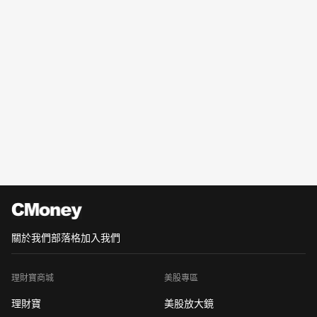
關於我們
部落格
加入我們
理財寶商城
美股專區
理財寶
美股放大鏡