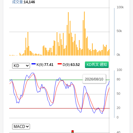
成交量
:
14,146
100k
50k
0k
K(9)
:
77.41
D(9)
:
63.52
100
2026/08/10
80
50
20
0
40