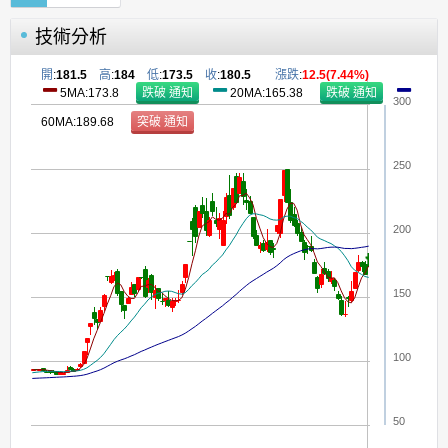
技術分析
開
:
181.5
高
:
184
低
:
173.5
收
:
180.5
漲跌
:
12.5(7.44%)
5MA:173.8
20MA:165.38
300
60MA:189.68
250
200
150
100
50