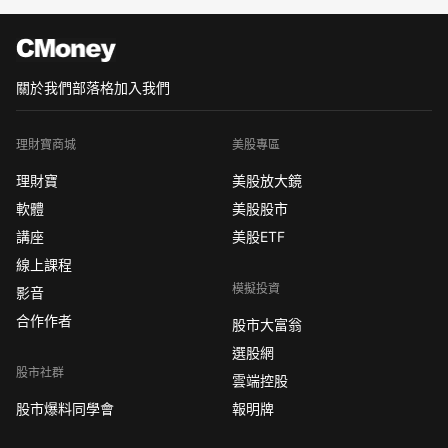
關於我們
部落格
加入我們
理財寶商城
美股專區
理財寶
美股放大鏡
軟體
美股股市
講座
美股ETF
線上課程
模擬投資
影音
合作作者
股市大富翁
選股網
股市社群
雲端控股
股市爆料同學會
報明牌