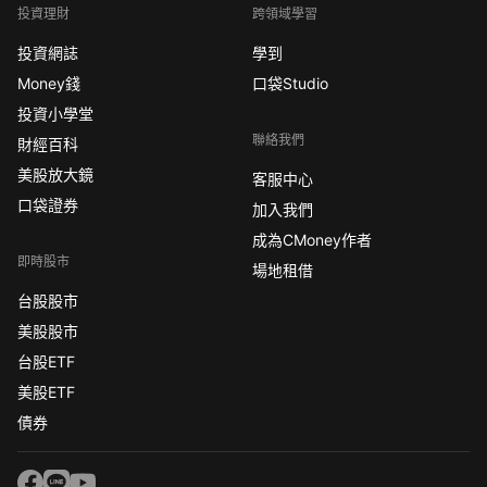
投資理財
跨領域學習
投資網誌
學到
Money錢
口袋Studio
投資小學堂
聯絡我們
財經百科
美股放大鏡
客服中心
口袋證券
加入我們
成為CMoney作者
即時股市
場地租借
台股股市
美股股市
台股ETF
美股ETF
債券