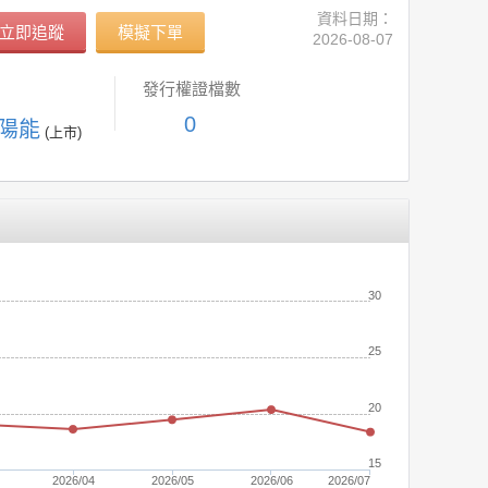
資料日期：
立即追蹤
模擬下單
2026-08-07
發行權證檔數
0
太陽能
(上市)
(元)
30
25
20
15
2026/04
2026/05
2026/06
2026/07