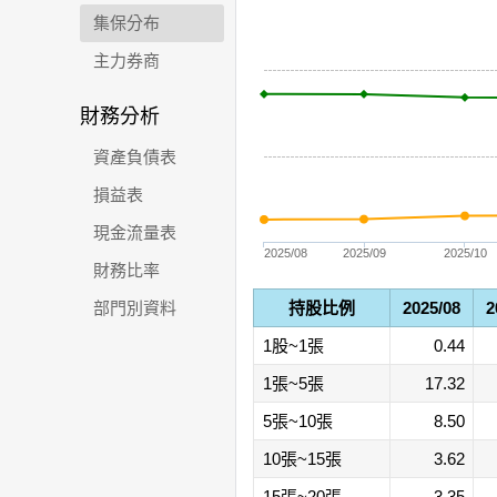
集保分布
主力券商
財務分析
資產負債表
損益表
現金流量表
2025/08
2025/09
2025/10
財務比率
部門別資料
持股比例
2025/08
2
1股~1張
0.44
1張~5張
17.32
5張~10張
8.50
10張~15張
3.62
15張~20張
3.35