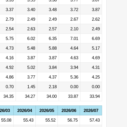
3.37
3.40
3.48
3.72
3.87
2.79
2.49
2.49
2.67
2.62
2.54
2.63
2.57
2.10
2.49
5.75
6.02
6.35
7.01
6.69
4.73
5.48
5.88
4.64
5.17
4.16
3.87
3.87
4.63
4.69
4.92
5.02
3.84
3.94
4.31
4.86
3.77
4.37
5.36
4.25
0.70
1.45
2.18
0.00
0.00
34.35
34.27
34.00
33.87
33.94
26/03
2026/04
2026/05
2026/06
2026/07
55.08
55.43
55.52
56.75
57.43