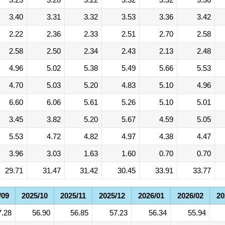
3.40
3.31
3.32
3.53
3.36
3.42
2.22
2.36
2.33
2.51
2.70
2.58
2.58
2.50
2.34
2.43
2.13
2.48
4.96
5.02
5.38
5.49
5.66
5.53
4.70
5.03
5.20
4.83
5.10
4.96
6.60
6.06
5.61
5.26
5.10
5.01
3.45
3.82
5.20
5.67
4.59
5.05
5.53
4.72
4.82
4.97
4.38
4.47
3.96
3.03
1.63
1.60
0.70
0.70
29.71
31.47
31.42
30.45
33.91
33.77
/09
2025/10
2025/11
2025/12
2026/01
2026/02
20
7.28
56.90
56.85
57.23
56.34
55.94