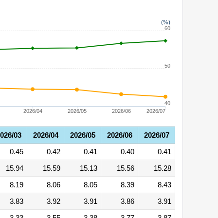
(%)
60
50
40
2026/04
2026/05
2026/06
2026/07
026/03
2026/04
2026/05
2026/06
2026/07
0.45
0.42
0.41
0.40
0.41
15.94
15.59
15.13
15.56
15.28
8.19
8.06
8.05
8.39
8.43
3.83
3.92
3.91
3.86
3.91
3.33
3.55
3.38
3.77
3.87