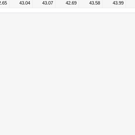
2.65
43.04
43.07
42.69
43.58
43.99