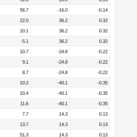
56.7
-16.0
-0.14
22.0
36.2
0.32
10.1
36.2
0.32
-5.1
36.2
0.32
10.7
-24.8
-0.22
9.1
-24.8
-0.22
8.7
-24.8
-0.22
10.2
-40.1
-0.35
10.4
-40.1
-0.35
11.6
-40.1
-0.35
7.7
14.3
0.13
13.7
14.3
0.13
51.3
14.3
0.13