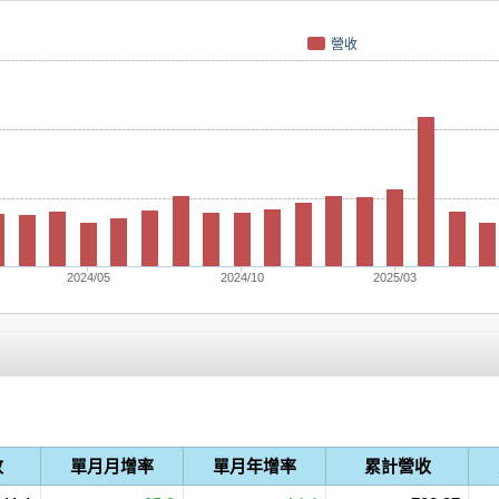
營收
2024/05
2024/10
2025/03
收
單月月增率
單月年增率
累計營收