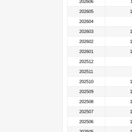
202606
202605
1
202604
202603
1
202602
1
202601
1
202512
202511
202510
1
202509
1
202508
1
202507
1
202506
1
202505
1