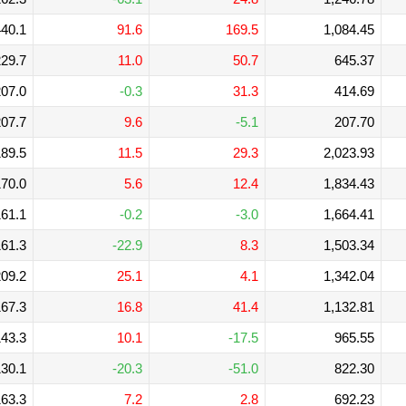
40.1
91.6
169.5
1,084.45
29.7
11.0
50.7
645.37
07.0
-0.3
31.3
414.69
07.7
9.6
-5.1
207.70
89.5
11.5
29.3
2,023.93
70.0
5.6
12.4
1,834.43
61.1
-0.2
-3.0
1,664.41
61.3
-22.9
8.3
1,503.34
09.2
25.1
4.1
1,342.04
67.3
16.8
41.4
1,132.81
43.3
10.1
-17.5
965.55
30.1
-20.3
-51.0
822.30
63.3
7.2
2.8
692.23