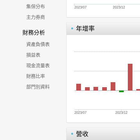
集保分布
2023/07
2023/12
主力券商
年增率
財務分析
資產負債表
損益表
現金流量表
財務比率
部門別資料
2023/07
2023/12
營收