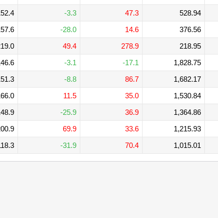
52.4
-3.3
47.3
528.94
57.6
-28.0
14.6
376.56
19.0
49.4
278.9
218.95
46.6
-3.1
-17.1
1,828.75
51.3
-8.8
86.7
1,682.17
66.0
11.5
35.0
1,530.84
48.9
-25.9
36.9
1,364.86
00.9
69.9
33.6
1,215.93
118.3
-31.9
70.4
1,015.01