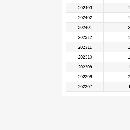
202403
1
202402
1
202401
2
202312
1
202311
1
202310
1
202309
1
202308
2
202307