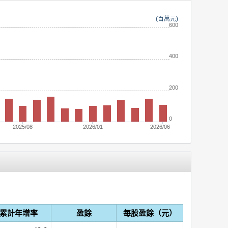
(百萬元)
600
400
200
0
2025/08
2026/01
2026/06
累計年增率
盈餘
每股盈餘（元）