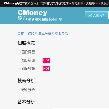
CMoney
理財寶商城
股市爆料同學會
投資理財
即時股市
美股專區
模擬
大盤分析
首頁
個股
基本分析
營收盈餘
個股概覽
個股概覽
個股新聞
HOT
個股討論
HOT
技術分析
技術分析
基本分析