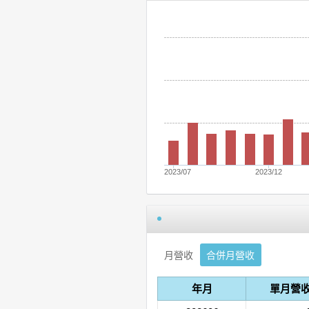
2023/07
2023/12
月營收
合併月營收
年月
單月營