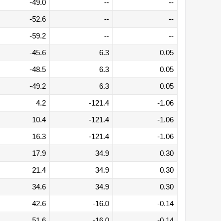
-49.0
--
--
-52.6
--
--
-59.2
--
--
-45.6
6.3
0.05
-48.5
6.3
0.05
-49.2
6.3
0.05
4.2
-121.4
-1.06
10.4
-121.4
-1.06
16.3
-121.4
-1.06
17.9
34.9
0.30
21.4
34.9
0.30
34.6
34.9
0.30
42.6
-16.0
-0.14
51.6
-16.0
-0.14