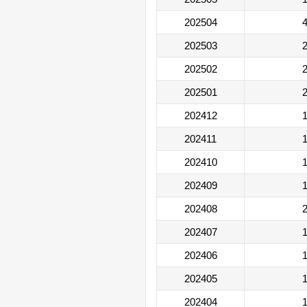
202504
4
202503
2
202502
2
202501
2
202412
1
202411
1
202410
1
202409
1
202408
2
202407
1
202406
1
202405
1
202404
1