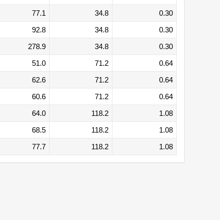
77.1
34.8
0.30
92.8
34.8
0.30
278.9
34.8
0.30
51.0
71.2
0.64
62.6
71.2
0.64
60.6
71.2
0.64
64.0
118.2
1.08
68.5
118.2
1.08
77.7
118.2
1.08