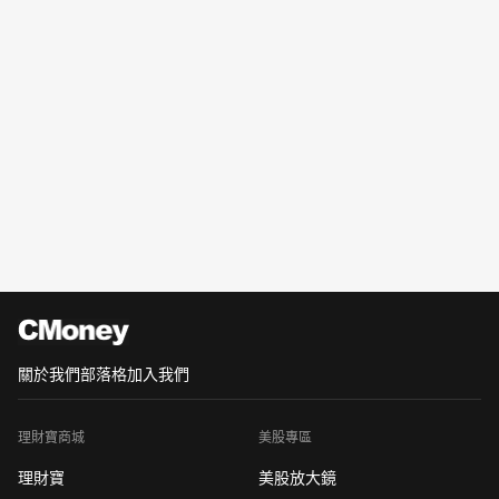
關於我們
部落格
加入我們
理財寶商城
美股專區
理財寶
美股放大鏡