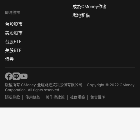
成為CMoney作者
即時股市
場地租借
台股股市
美股股市
台股ETF
美股ETF
債券
版權所有 CMoney 全曜財經資訊股份有限公司
Copyright © 2022 CMoney
Corporation. All rights reserved.
隱私條款
使用條款
著作權政策
社群規範
免責聲明