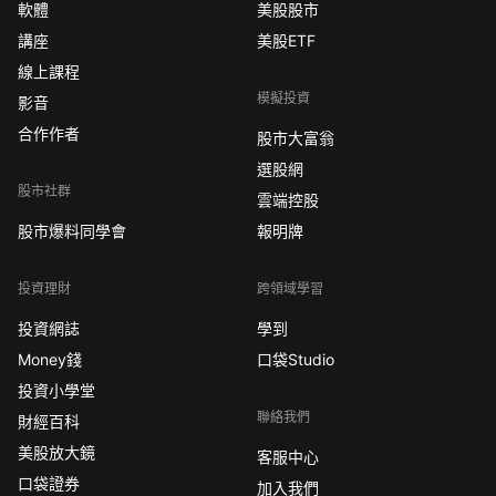
軟體
美股股市
講座
美股ETF
線上課程
模擬投資
影音
合作作者
股市大富翁
選股網
股市社群
雲端控股
股市爆料同學會
報明牌
投資理財
跨領域學習
投資網誌
學到
Money錢
口袋Studio
投資小學堂
聯絡我們
財經百科
美股放大鏡
客服中心
口袋證券
加入我們