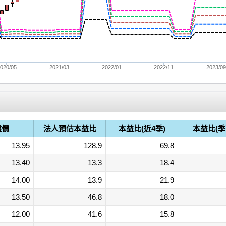
020/05
2021/03
2022/01
2022/11
2023/0
盤價
法人預估本益比
本益比(近4季)
本益比(季
13.95
128.9
69.8
13.40
13.3
18.4
14.00
13.9
21.9
13.50
46.8
18.0
12.00
41.6
15.8