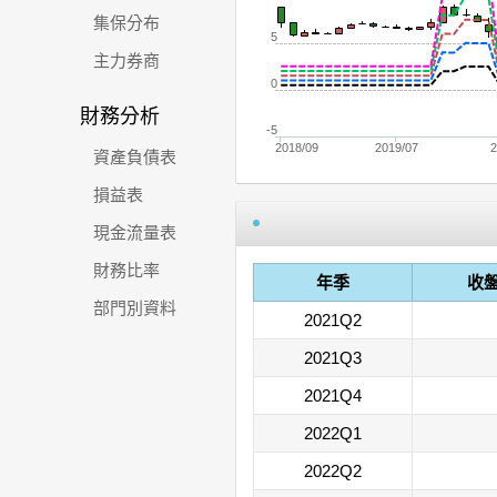
集保分布
5
主力券商
0
財務分析
-5
2018/09
2019/07
2
資產負債表
損益表
現金流量表
財務比率
年季
收
部門別資料
2021Q2
2021Q3
2021Q4
2022Q1
2022Q2