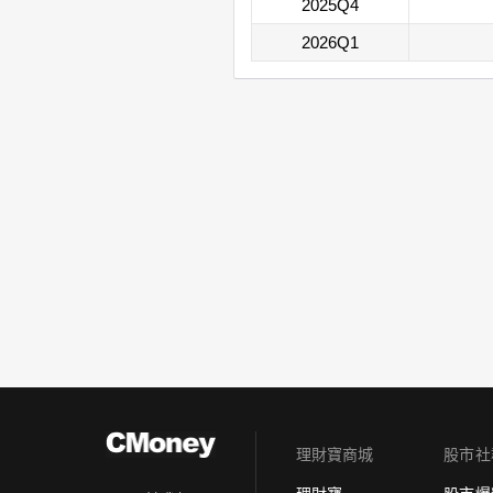
2025Q4
2026Q1
理財寶商城
股市社