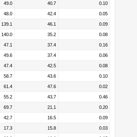
49.0
40.7
0.10
48.0
42.4
0.05
139.1
46.1
0.09
140.0
35.2
0.08
47.1
37.4
0.16
49.6
37.4
0.06
47.4
42.5
0.08
58.7
43.6
0.10
61.4
47.6
0.02
55.2
43.7
0.46
69.7
21.1
0.20
42.7
16.5
0.09
17.3
15.8
0.03