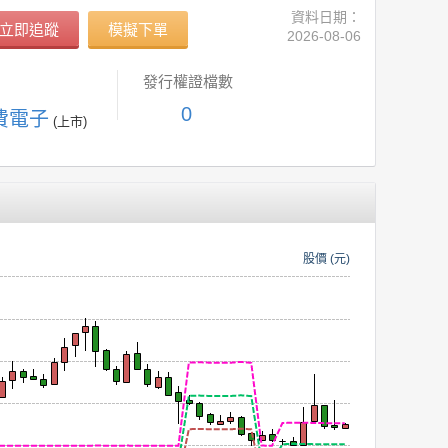
資料日期：
立即追蹤
模擬下單
2026-08-06
發行權證檔數
0
消費電子
(上市)
股價 (元)