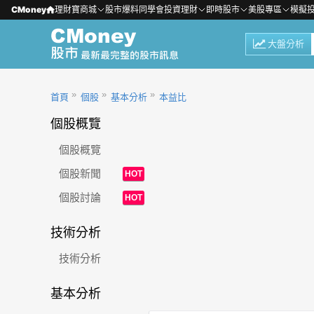
CMoney
理財寶商城
股市爆料同學會
投資理財
即時股市
美股專區
模擬
大盤分析
首頁
個股
基本分析
本益比
個股概覽
個股概覽
個股新聞
HOT
個股討論
HOT
技術分析
技術分析
基本分析