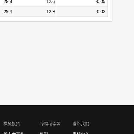
28.9
12.6
-0.05
29.4
12.9
0.02
模擬投資
跨領域學習
聯絡我們