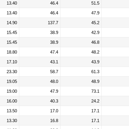
13.40
46.4
51.5
13.40
46.4
47.9
14.90
137.7
45.2
15.45
38.9
42.9
15.45
38.9
46.8
18.80
47.4
48.2
17.10
43.1
43.9
23.30
58.7
61.3
19.05
48.0
48.9
19.00
47.9
73.1
16.00
40.3
24.2
13.50
17.0
17.1
13.30
16.8
17.1