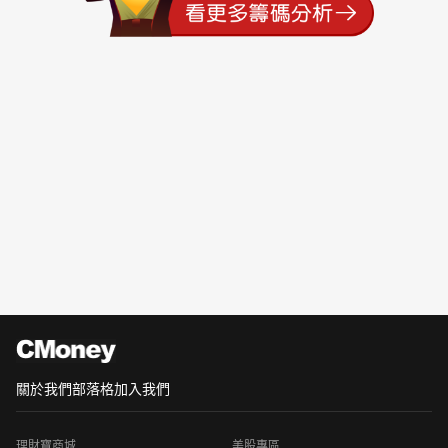
關於我們
部落格
加入我們
理財寶商城
美股專區