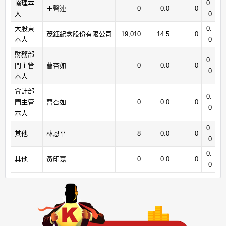
協理本
0.
王聲連
0
0.0
0
人
0
大股東
0.
茂鈺紀念股份有限公司
19,010
14.5
0
本人
0
財務部
0.
門主管
曹杏如
0
0.0
0
0
本人
會計部
0.
門主管
曹杏如
0
0.0
0
0
本人
0.
其他
林恩平
8
0.0
0
0
0.
其他
黃印嘉
0
0.0
0
0