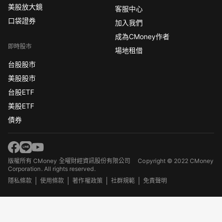
美股放大鏡
客服中心
口袋證券
加入我們
成為CMoney作者
即時股市
場地租借
台股股市
美股股市
台股ETF
美股ETF
債券
版權所有 CMoney 全曜財經資訊股份有限公司
Copyright © 2022 CMoney
Corporation. All rights reserved.
隱私條款
使用條款
著作權政策
社群規範
免責聲明