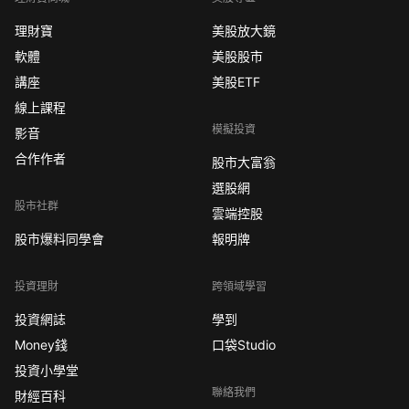
理財寶
美股放大鏡
軟體
美股股市
講座
美股ETF
線上課程
模擬投資
影音
合作作者
股市大富翁
選股網
股市社群
雲端控股
股市爆料同學會
報明牌
投資理財
跨領域學習
投資網誌
學到
Money錢
口袋Studio
投資小學堂
聯絡我們
財經百科