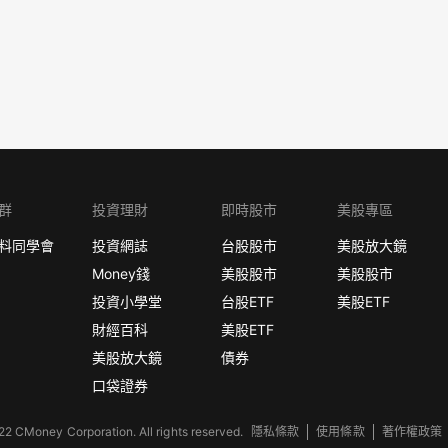
群
投資理財
即時股市
美股專區
料同學會
投資網誌
台股股市
美股放大鏡
Money錢
美股股市
美股股市
投資小學堂
台股ETF
美股ETF
財經百科
美股ETF
美股放大鏡
債券
口袋證券
2 CMoney Corporation. All rights reserved.
隱私條款
使用條款
著作權政策