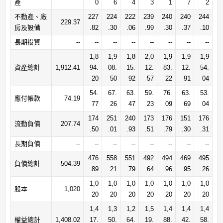
產
0
6
4
3
1
7
2
不動產、廠
227
224
222
239
240
240
244
229.37
房及設備
.82
.30
.06
.99
.30
.37
.10
長期投資
--
--
--
--
--
--
--
--
1,8
1,9
1,8
2,0
1,9
1,9
1,9
資產總計
1,912.41
94.
08.
15.
12.
83.
12.
54.
20
50
92
57
22
91
04
54.
67.
63.
59.
76.
63.
53.
應付帳款
74.19
77
26
47
23
09
69
04
174
251
240
173
176
151
176
流動負債
207.74
.50
.01
.93
.51
.79
.30
.31
長期負債
--
--
--
--
--
--
--
--
476
558
551
492
494
469
495
負債總計
504.39
.89
.21
.79
.64
.96
.95
.26
1,0
1,0
1,0
1,0
1,0
1,0
1,0
股本
1,020
20
20
20
20
20
20
20
1,4
1,3
1,2
1,5
1,4
1,4
1,4
權益總計
1,408.02
17.
50.
64.
19.
88.
42.
58.