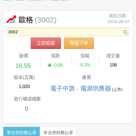
資料日期：
(3002)
歐格
2026-08-07
立即追蹤
模擬下單
股價
漲跌
漲幅
成交量
16.55
-0.3%
106
-0.05
股本(百萬)
產業
1,020
電子中游 - 電源供應器
(上市)
發行權證檔數
0
季合併財務比率
年合併財務比率