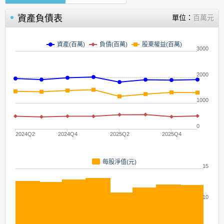
資產負債表
單位：
百萬元
資產(百萬)
負債(百萬)
股東權益(百萬)
3000
2000
1000
0
2024Q2
2024Q4
2025Q2
2025Q4
每股淨值(元)
15
10