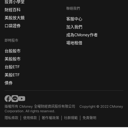
投資小學堂
聯絡我們
財經百科
美股放大鏡
客服中心
口袋證券
加入我們
成為CMoney作者
即時股市
場地租借
台股股市
美股股市
台股ETF
美股ETF
債券
版權所有 CMoney 全曜財經資訊股份有限公司
Copyright © 2022 CMoney
Corporation. All rights reserved.
隱私條款
使用條款
著作權政策
社群規範
免責聲明