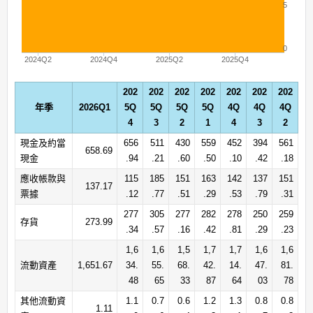
5
0
2024Q2
2024Q4
2025Q2
2025Q4
202
202
202
202
202
202
202
年季
2026Q1
5Q
5Q
5Q
5Q
4Q
4Q
4Q
4
3
2
1
4
3
2
現金及約當
656
511
430
559
452
394
561
658.69
現金
.94
.21
.60
.50
.10
.42
.18
應收帳款與
115
185
151
163
142
137
151
137.17
票據
.12
.77
.51
.29
.53
.79
.31
277
305
277
282
278
250
259
存貨
273.99
.34
.57
.16
.42
.81
.29
.23
1,6
1,6
1,5
1,7
1,7
1,6
1,6
流動資產
1,651.67
34.
55.
68.
42.
14.
47.
81.
48
65
33
87
64
03
78
其他流動資
1.1
0.7
0.6
1.2
1.3
0.8
0.8
1.11