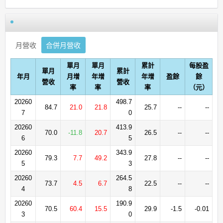
月營收
合併月營收
單月
單月
累計
每股盈
單月
累計
年月
月增
年增
年增
盈餘
餘
營收
營收
率
率
率
（元）
20260
498.7
84.7
21.0
21.8
25.7
--
--
7
0
20260
413.9
70.0
-11.8
20.7
26.5
--
--
6
5
20260
343.9
79.3
7.7
49.2
27.8
--
--
5
3
20260
264.5
73.7
4.5
6.7
22.5
--
--
4
8
20260
190.9
70.5
60.4
15.5
29.9
-1.5
-0.01
3
0