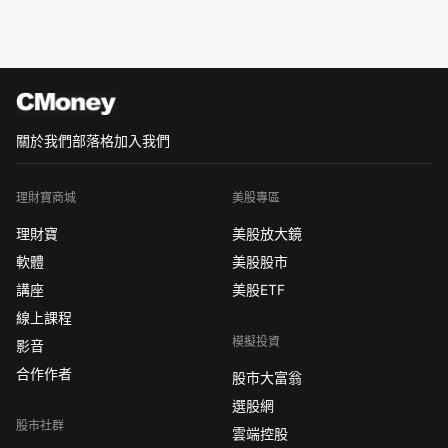
關於我們
部落格
加入我們
理財寶商城
美股專區
理財寶
美股放大鏡
軟體
美股股市
講座
美股ETF
線上課程
模擬投資
影音
合作作者
股市大富翁
選股網
股市社群
雲端控股