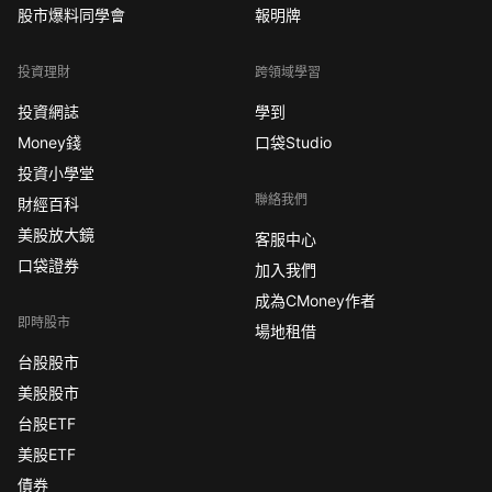
股市爆料同學會
報明牌
投資理財
跨領域學習
投資網誌
學到
Money錢
口袋Studio
投資小學堂
聯絡我們
財經百科
美股放大鏡
客服中心
口袋證券
加入我們
成為CMoney作者
即時股市
場地租借
台股股市
美股股市
台股ETF
美股ETF
債券