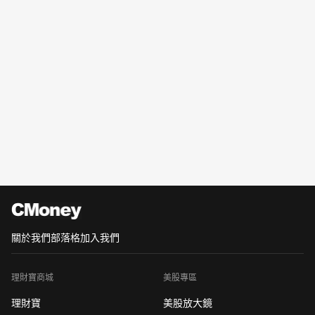
關於我們
部落格
加入我們
理財寶商城
美股專區
理財寶
美股放大鏡