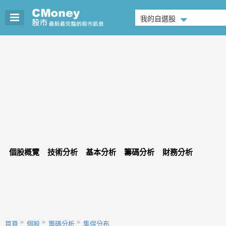
我的自選股
個股概覽
技術分析
基本分析
籌碼分析
財務分析
首頁
個股
籌碼分析
集保分布