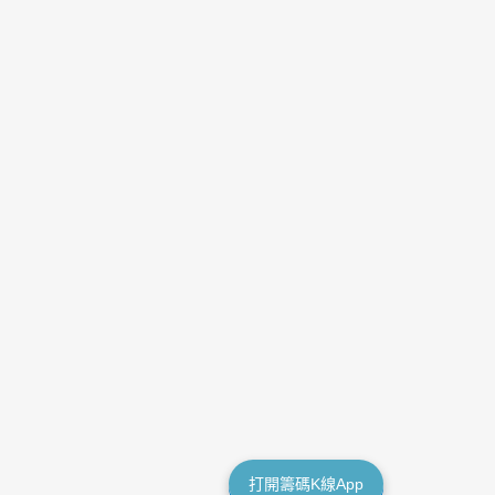
打開籌碼K線App