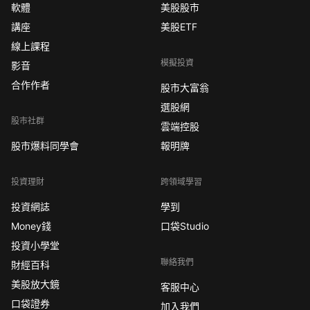
軟體
美股股市
講座
美股ETF
線上課程
模擬投資
影音
合作作者
股市大富翁
選股網
股市社群
雲端控股
股市爆料同學會
報明牌
投資理財
跨領域學習
投資網誌
學到
Money錢
口袋Studio
投資小學堂
聯絡我們
財經百科
美股放大鏡
客服中心
口袋證券
加入我們