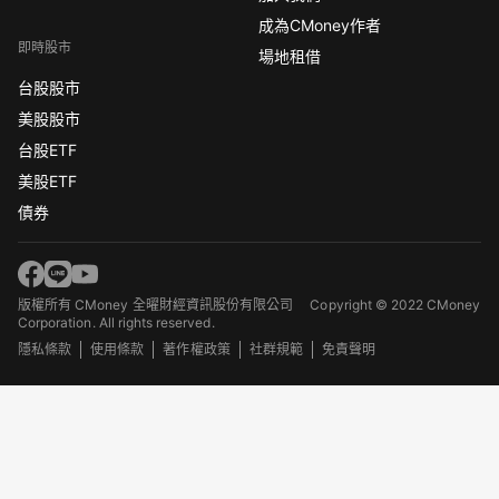
成為CMoney作者
即時股市
場地租借
台股股市
美股股市
台股ETF
美股ETF
債券
版權所有 CMoney 全曜財經資訊股份有限公司
Copyright © 2022 CMoney
Corporation. All rights reserved.
隱私條款
使用條款
著作權政策
社群規範
免責聲明