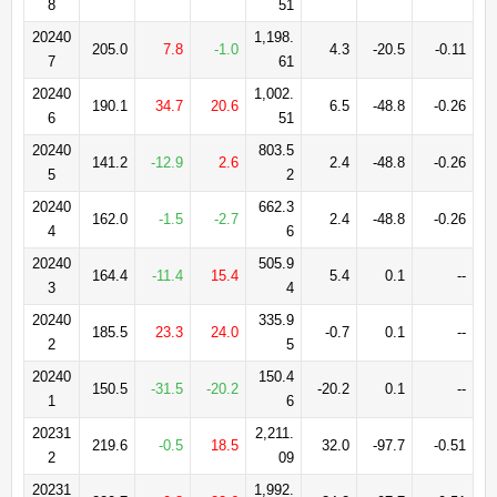
8
51
20240
1,198.
205.0
7.8
-1.0
4.3
-20.5
-0.11
7
61
20240
1,002.
190.1
34.7
20.6
6.5
-48.8
-0.26
6
51
20240
803.5
141.2
-12.9
2.6
2.4
-48.8
-0.26
5
2
20240
662.3
162.0
-1.5
-2.7
2.4
-48.8
-0.26
4
6
20240
505.9
164.4
-11.4
15.4
5.4
0.1
--
3
4
20240
335.9
185.5
23.3
24.0
-0.7
0.1
--
2
5
20240
150.4
150.5
-31.5
-20.2
-20.2
0.1
--
1
6
20231
2,211.
219.6
-0.5
18.5
32.0
-97.7
-0.51
2
09
20231
1,992.