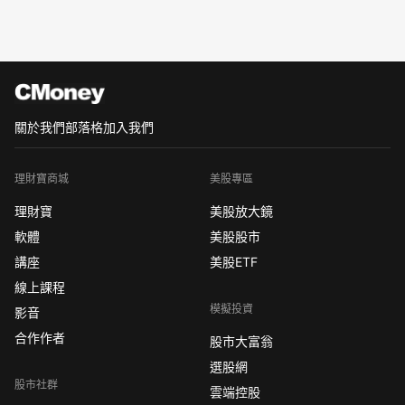
關於我們
部落格
加入我們
理財寶商城
美股專區
理財寶
美股放大鏡
軟體
美股股市
講座
美股ETF
線上課程
模擬投資
影音
合作作者
股市大富翁
選股網
股市社群
雲端控股