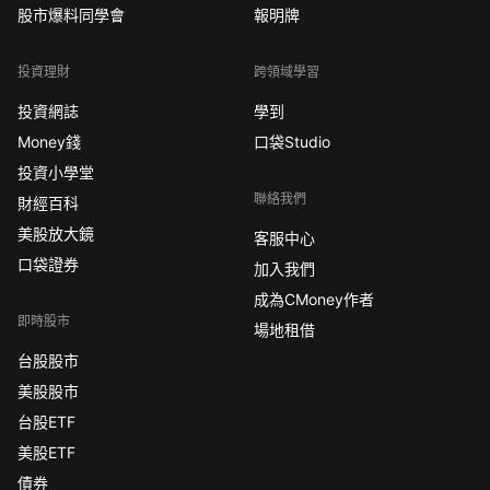
股市爆料同學會
報明牌
投資理財
跨領域學習
投資網誌
學到
Money錢
口袋Studio
投資小學堂
聯絡我們
財經百科
美股放大鏡
客服中心
口袋證券
加入我們
成為CMoney作者
即時股市
場地租借
台股股市
美股股市
台股ETF
美股ETF
債券