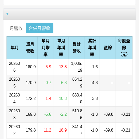
月營收
合併月營收
單月
單月
累計
每股盈
單月
累計
年月
月增
年增
年增
盈餘
餘
營收
營收
率
率
率
（元）
20260
1,035.
180.9
5.9
13.8
-1.6
--
--
6
19
20260
854.2
170.9
-0.7
-6.3
-4.3
--
--
5
9
20260
683.4
172.2
1.4
-10.3
-3.8
--
--
4
0
20260
510.8
169.8
-5.6
-2.2
-1.3
-39.8
-0.21
3
6
20260
341.4
179.8
11.2
18.9
-1.0
-39.8
-0.21
2
7