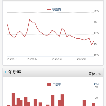
收盤價
22.5
20
17.5
15
12.5
2023/07
2024/05
2025/03
2026/01
年增率
單位：
%
(%)
年增率
40
20