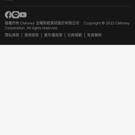
版權所有 CMoney 全曜財經資訊股份有限公司
Copyright © 2022 CMoney
Corporation. All rights reserved.
隱私條款
使用條款
著作權政策
社群規範
免責聲明