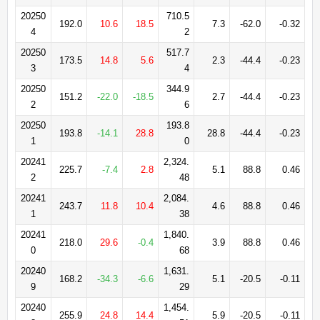
20250
710.5
192.0
10.6
18.5
7.3
-62.0
-0.32
4
2
20250
517.7
173.5
14.8
5.6
2.3
-44.4
-0.23
3
4
20250
344.9
151.2
-22.0
-18.5
2.7
-44.4
-0.23
2
6
20250
193.8
193.8
-14.1
28.8
28.8
-44.4
-0.23
1
0
20241
2,324.
225.7
-7.4
2.8
5.1
88.8
0.46
2
48
20241
2,084.
243.7
11.8
10.4
4.6
88.8
0.46
1
38
20241
1,840.
218.0
29.6
-0.4
3.9
88.8
0.46
0
68
20240
1,631.
168.2
-34.3
-6.6
5.1
-20.5
-0.11
9
29
20240
1,454.
255.9
24.8
14.4
5.9
-20.5
-0.11