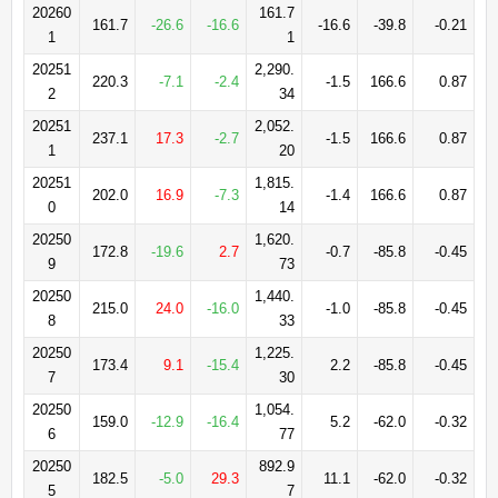
20260
161.7
161.7
-26.6
-16.6
-16.6
-39.8
-0.21
1
1
20251
2,290.
220.3
-7.1
-2.4
-1.5
166.6
0.87
2
34
20251
2,052.
237.1
17.3
-2.7
-1.5
166.6
0.87
1
20
20251
1,815.
202.0
16.9
-7.3
-1.4
166.6
0.87
0
14
20250
1,620.
172.8
-19.6
2.7
-0.7
-85.8
-0.45
9
73
20250
1,440.
215.0
24.0
-16.0
-1.0
-85.8
-0.45
8
33
20250
1,225.
173.4
9.1
-15.4
2.2
-85.8
-0.45
7
30
20250
1,054.
159.0
-12.9
-16.4
5.2
-62.0
-0.32
6
77
20250
892.9
182.5
-5.0
29.3
11.1
-62.0
-0.32
5
7