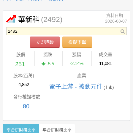
資料日期：
(2492)
華新科
2026-08-07
立即追蹤
模擬下單
股價
漲跌
漲幅
成交量
251
-2.14%
11,081
-5.5
股本(百萬)
產業
4,852
電子上游 - 被動元件
(上市)
發行權證檔數
80
季合併財務比率
年合併財務比率