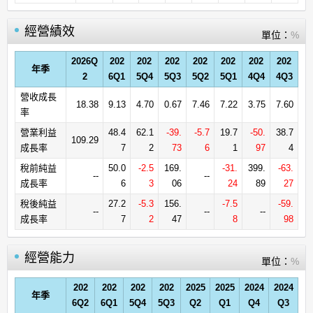
經營績效
單位：
%
2026Q
202
202
202
202
202
202
202
年季
2
6Q1
5Q4
5Q3
5Q2
5Q1
4Q4
4Q3
營收成長
18.38
9.13
4.70
0.67
7.46
7.22
3.75
7.60
率
營業利益
48.4
62.1
-39.
-5.7
19.7
-50.
38.7
109.29
成長率
7
2
73
6
1
97
4
稅前純益
50.0
-2.5
169.
-31.
399.
-63.
--
--
成長率
6
3
06
24
89
27
稅後純益
27.2
-5.3
156.
-7.5
-59.
--
--
--
成長率
7
2
47
8
98
經營能力
單位：
%
202
202
202
202
2025
2025
2024
2024
年季
6Q2
6Q1
5Q4
5Q3
Q2
Q1
Q4
Q3