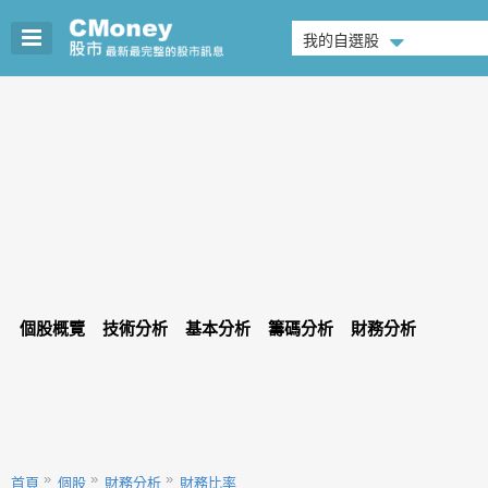
我的自選股
個股概覽
技術分析
基本分析
籌碼分析
財務分析
首頁
個股
財務分析
財務比率