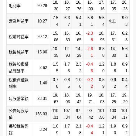
18.
18.
16.
16.
17.
17.
20.
毛利率
20.29
30
27
76
99
16
05
23
7.5
6.3
5.4
5.8
5.5
9.0
營業利益率
10.27
4.11
4
7
1
1
4
3
15.
16.
16.
-2.3
10.
17.
6.2
稅前純益率
20.12
06
30
65
8
95
51
3
10.
12.
14.
-2.6
8.8
14.
5.6
稅後純益率
15.90
35
93
29
1
8
30
1
稅後股東權
1.5
1.7
2.3
-0.4
1.2
1.8
0.9
2.62
益報酬率
5
5
2
6
0
8
1
稅後資產報
0.7
0.8
1.0
-0.2
0.5
0.9
0.4
1.40
酬率
8
5
8
2
9
2
4
19.
18.
19.
19.
18.
17.
19.
每股營業額
23.31
67
06
42
71
03
25
29
公告每股淨
110
107
97.
90.
101
100
101
136.93
值
.31
.34
84
42
.56
.34
.17
每股稅後盈
1.6
1.7
2.1
-0.4
1.2
1.9
0.9
3.24
餘
9
9
8
4
1
0
2