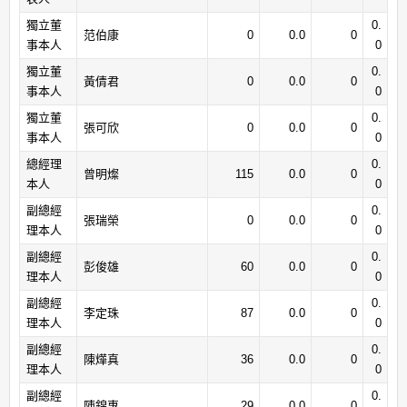
獨立董
0.
范伯康
0
0.0
0
事本人
0
獨立董
0.
黃倩君
0
0.0
0
事本人
0
獨立董
0.
張可欣
0
0.0
0
事本人
0
總經理
0.
曾明燦
115
0.0
0
本人
0
副總經
0.
張瑞榮
0
0.0
0
理本人
0
副總經
0.
彭俊雄
60
0.0
0
理本人
0
副總經
0.
李定珠
87
0.0
0
理本人
0
副總經
0.
陳燁真
36
0.0
0
理本人
0
副總經
0.
陳錦惠
29
0.0
0