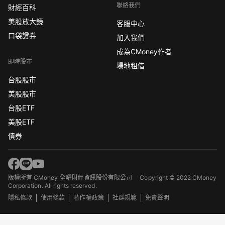
聯絡我們
財經百科
美股放大鏡
客服中心
口袋證券
加入我們
成為CMoney作者
即時股市
場地租借
台股股市
美股股市
台股ETF
美股ETF
債券
版權所有 CMoney 全曜財經資訊股份有限公司
Copyright © 2022 CMoney
Corporation. All rights reserved.
隱私條款
使用條款
著作權政策
社群規範
免責聲明