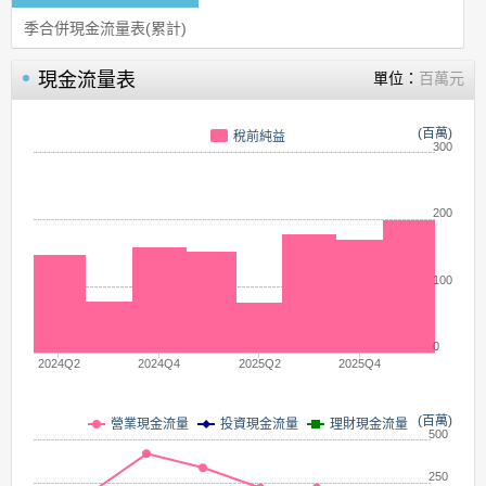
季合併現金流量表(累計)
現金流量表
單位：
百萬元
(百萬)
稅前純益
300
200
100
0
2024Q2
2024Q4
2025Q2
2025Q4
(百萬)
營業現金流量
投資現金流量
理財現金流量
500
250