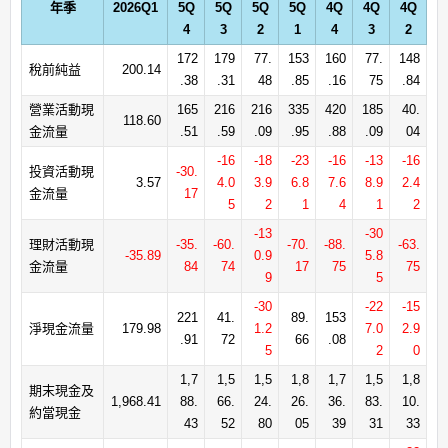
年季
2026Q1
5Q
5Q
5Q
5Q
4Q
4Q
4Q
4
3
2
1
4
3
2
172
179
77.
153
160
77.
148
稅前純益
200.14
.38
.31
48
.85
.16
75
.84
營業活動現
165
216
216
335
420
185
40.
118.60
金流量
.51
.59
.09
.95
.88
.09
04
-16
-18
-23
-16
-13
-16
投資活動現
-30.
3.57
4.0
3.9
6.8
7.6
8.9
2.4
金流量
17
5
2
1
4
1
2
-13
-30
理財活動現
-35.
-60.
-70.
-88.
-63.
-35.89
0.9
5.8
金流量
84
74
17
75
75
9
5
-30
-22
-15
221
41.
89.
153
淨現金流量
179.98
1.2
7.0
2.9
.91
72
66
.08
5
2
0
1,7
1,5
1,5
1,8
1,7
1,5
1,8
期末現金及
1,968.41
88.
66.
24.
26.
36.
83.
10.
約當現金
43
52
80
05
39
31
33