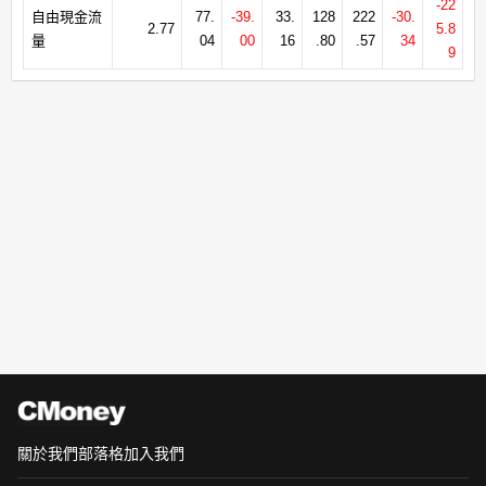
-22
自由現金流
77.
-39.
33.
128
222
-30.
2.77
5.8
量
04
00
16
.80
.57
34
9
關於我們
部落格
加入我們