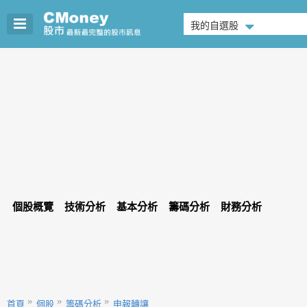
我的自選股
個股概覽
技術分析
基本分析
籌碼分析
財務分析
首頁
個股
籌碼分析
申報轉讓