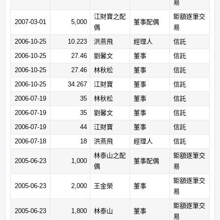
易
江財寶之配
鉅額逐筆交
2007-03-01
5,000
董事配偶
偶
易
2006-10-25
10.223
洪燕飛
經理人
信託
2006-10-25
27.46
劉馨文
董事
信託
2006-10-25
27.46
林秋松
董事
信託
2006-10-25
34.267
江財寶
董事
信託
2006-07-19
35
林秋松
董事
信託
2006-07-19
35
劉馨文
董事
信託
2006-07-19
44
江財寶
董事
信託
2006-07-18
18
洪燕飛
經理人
信託
林泰山之配
鉅額逐筆交
2005-06-23
1,000
董事配偶
偶
易
鉅額逐筆交
2005-06-23
2,000
王金榮
董事
易
鉅額逐筆交
2005-06-23
1,800
林泰山
董事
易