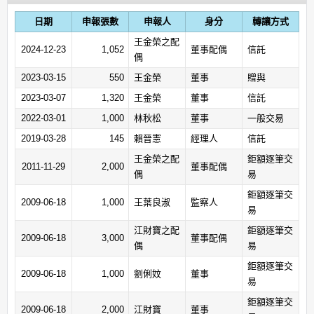
日期
申報張數
申報人
身分
轉讓方式
王金榮之配
2024-12-23
1,052
董事配偶
信託
偶
2023-03-15
550
王金榮
董事
贈與
2023-03-07
1,320
王金榮
董事
信託
2022-03-01
1,000
林秋松
董事
一般交易
2019-03-28
145
賴晉憲
經理人
信託
王金榮之配
鉅額逐筆交
2011-11-29
2,000
董事配偶
偶
易
鉅額逐筆交
2009-06-18
1,000
王葉良淑
監察人
易
江財寶之配
鉅額逐筆交
2009-06-18
3,000
董事配偶
偶
易
鉅額逐筆交
2009-06-18
1,000
劉俐妏
董事
易
鉅額逐筆交
2009-06-18
2,000
江財寶
董事