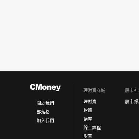
理財寶商城
股市社
理財寶
股市爆
關於我們
軟體
部落格
講座
加入我們
線上課程
影音