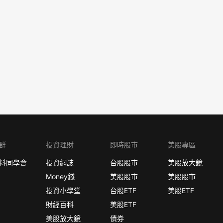
群
投資理財
即時股市
美股專區
料同學會
投資網誌
台股股市
美股放大鏡
Money錢
美股股市
美股股市
投資小學堂
台股ETF
美股ETF
財經百科
美股ETF
美股放大鏡
債券