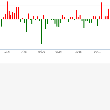
03/23
04/06
04/20
05/04
05/18
06/01