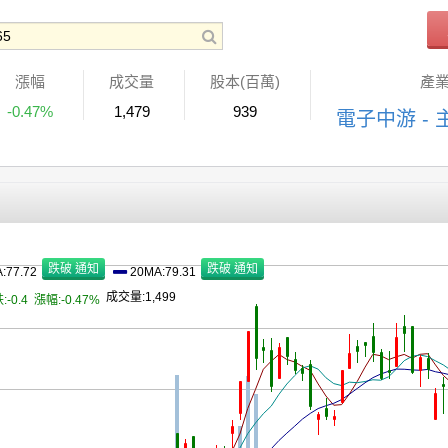
漲幅
成交量
股本(百萬)
產
-0.47%
1,479
939
電子中游 - 
:77.72
20MA:79.31
成交量:1,499
:-0.4
漲幅:-0.47%