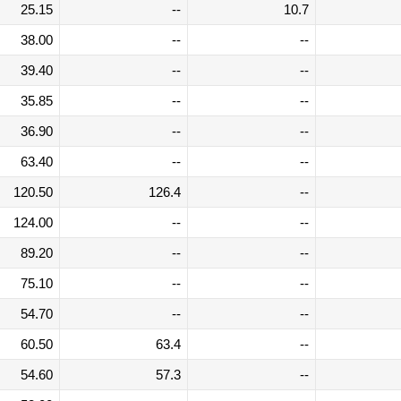
25.15
--
10.7
38.00
--
--
39.40
--
--
35.85
--
--
36.90
--
--
63.40
--
--
120.50
126.4
--
124.00
--
--
89.20
--
--
75.10
--
--
54.70
--
--
60.50
63.4
--
54.60
57.3
--