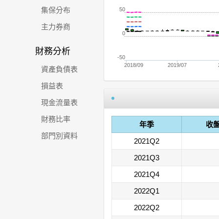
集保分布
50
主力券商
0
財務分析
-50
2018/09
2019/07
資產負債表
損益表
現金流量表
財務比率
年季
收
部門別資料
2021Q2
2021Q3
2021Q4
2022Q1
2022Q2