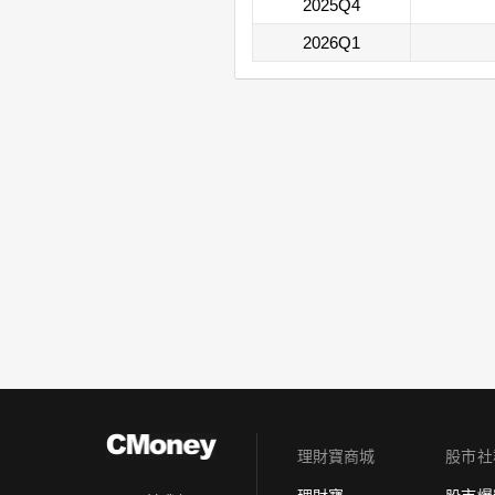
2025Q4
2026Q1
理財寶商城
股市社