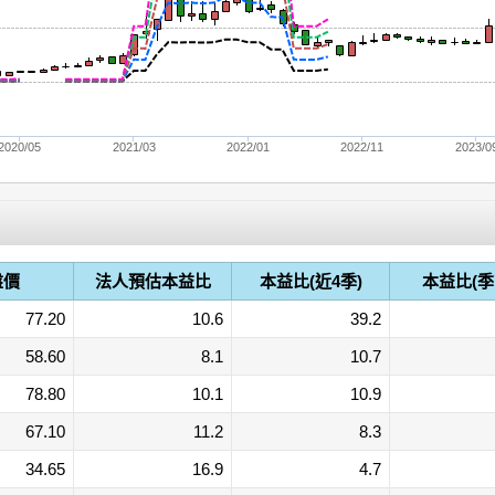
2020/05
2021/03
2022/01
2022/11
2023/0
盤價
法人預估本益比
本益比(近4季)
本益比(季
77.20
10.6
39.2
58.60
8.1
10.7
78.80
10.1
10.9
67.10
11.2
8.3
34.65
16.9
4.7