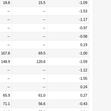
18.8
15.5
-1.09
--
--
-1.53
--
--
-1.17
--
--
-0.97
--
--
-0.58
--
--
0.19
167.8
69.5
-1.00
148.9
120.6
-1.59
--
--
-1.12
--
--
-1.55
--
--
0.24
65.9
61.0
0.27
71.1
56.6
-0.43