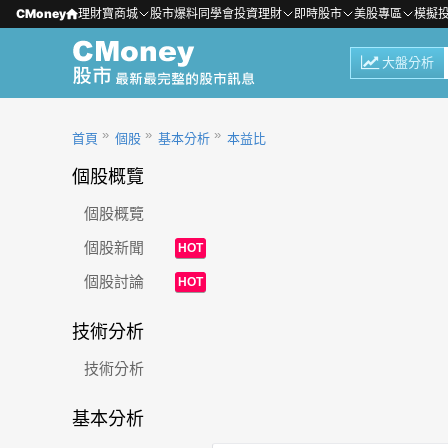
CMoney
理財寶商城
股市爆料同學會
投資理財
即時股市
美股專區
模擬
大盤分析
首頁
個股
基本分析
本益比
個股概覽
個股概覽
個股新聞
HOT
個股討論
HOT
技術分析
技術分析
基本分析