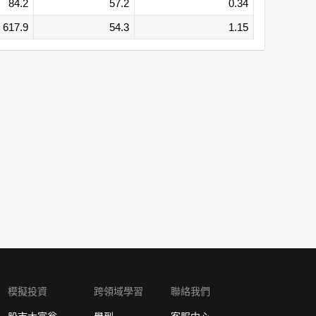
84.2
57.2
0.34
617.9
54.3
1.15
模擬投資
跨領域學習
聯絡我們