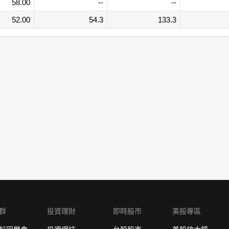
58.00
--
--
52.00
54.3
133.3
群
投資理財
即時股市
美股專區