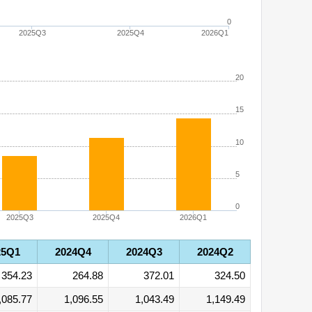
0
2025Q3
2025Q4
2026Q1
20
15
10
5
0
2025Q3
2025Q4
2026Q1
25Q1
2024Q4
2024Q3
2024Q2
354.23
264.88
372.01
324.50
,085.77
1,096.55
1,043.49
1,149.49