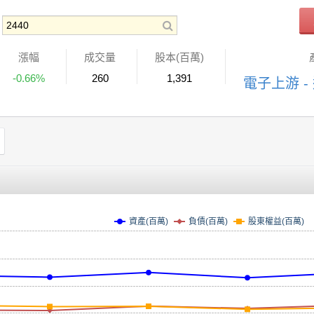
漲幅
成交量
股本(百萬)
-0.66%
260
1,391
電子上游 -
資產(百萬)
負債(百萬)
股東權益(百萬)