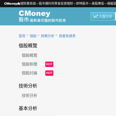
CMoney
理財寶商城
股市爆料同學會
投資理財
即時股市
美股專區
模擬
大盤分析
首頁
個股
財務分析
資產負債表
個股概覽
個股概覽
個股新聞
HOT
個股討論
HOT
技術分析
技術分析
基本分析