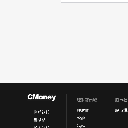
理財寶商城
股市社
理財寶
股市爆
關於我們
軟體
部落格
講座
加入我們