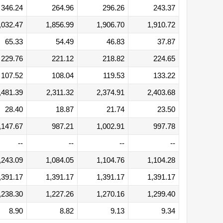
346.24
264.96
296.26
243.37
,032.47
1,856.99
1,906.70
1,910.72
65.33
54.49
46.83
37.87
229.76
221.12
218.82
224.65
107.52
108.04
119.53
133.22
,481.39
2,311.32
2,374.91
2,403.68
28.40
18.87
21.74
23.50
,147.67
987.21
1,002.91
997.78
--
--
--
--
,243.09
1,084.05
1,104.76
1,104.28
,391.17
1,391.17
1,391.17
1,391.17
,238.30
1,227.26
1,270.16
1,299.40
8.90
8.82
9.13
9.34