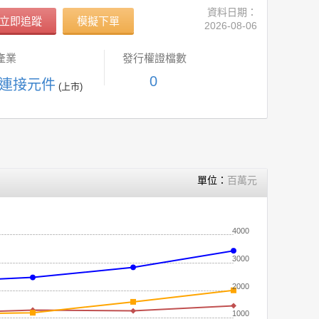
資料日期：
立即追蹤
模擬下單
2026-08-06
產業
發行權證檔數
0
 連接元件
(上市)
單位：
百萬元
4000
3000
2000
1000