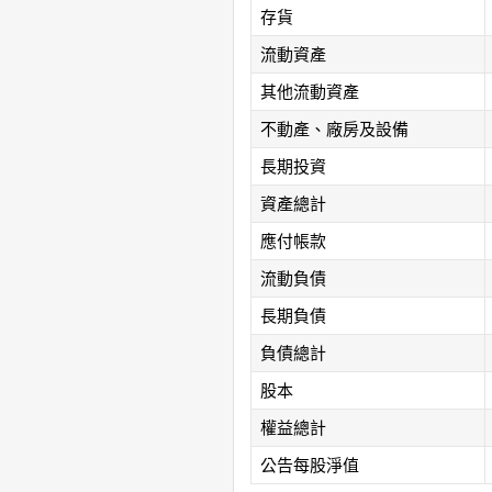
存貨
流動資產
其他流動資產
不動產、廠房及設備
長期投資
資產總計
應付帳款
流動負債
長期負債
負債總計
股本
權益總計
公告每股淨值