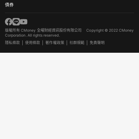
債券
版權所有 CMoney 全曜財經資訊股份有限公司
Copyright © 2022 CMoney
Corporation. All rights reserved.
隱私條款
使用條款
著作權政策
社群規範
免責聲明