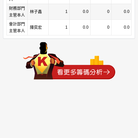
財務部門
林子鑫
1
0.0
0
0.0
主管本人
會計部門
陳奕宏
1
0.0
0
0.0
主管本人