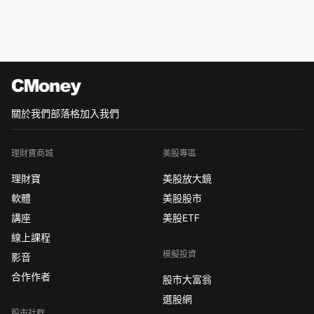
關於我們
部落格
加入我們
理財寶商城
美股專區
理財寶
美股放大鏡
軟體
美股股市
講座
美股ETF
線上課程
模擬投資
影音
合作作者
股市大富翁
選股網
股市社群