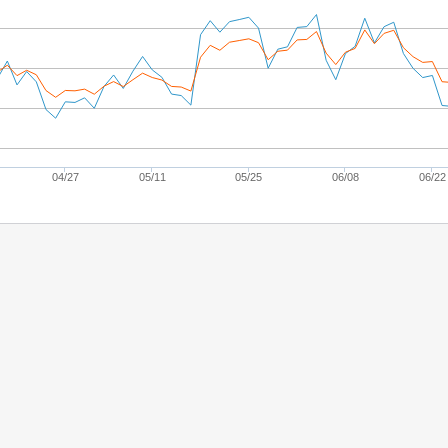
04/27
05/11
05/25
06/08
06/22