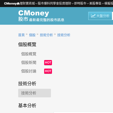
CMoney
理財寶商城
股市爆料同學會
投資理財
即時股市
美股專區
模擬
大盤分析
首頁
個股
技術分析
技術分析
個股概覽
個股概覽
個股新聞
HOT
個股討論
HOT
技術分析
技術分析
基本分析