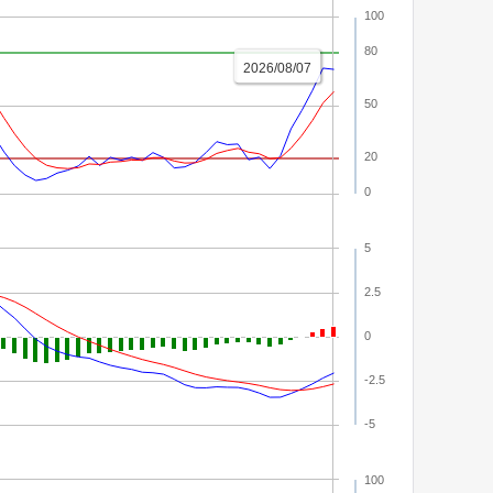
100
80
2026/08/07
50
20
0
5
2.5
0
-2.5
-5
100