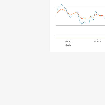
03/23
04/13
2026