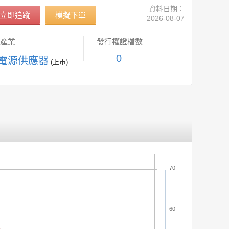
資料日期：
立即追蹤
模擬下單
2026-08-07
產業
發行權證檔數
0
 電源供應器
(上市)
70
60