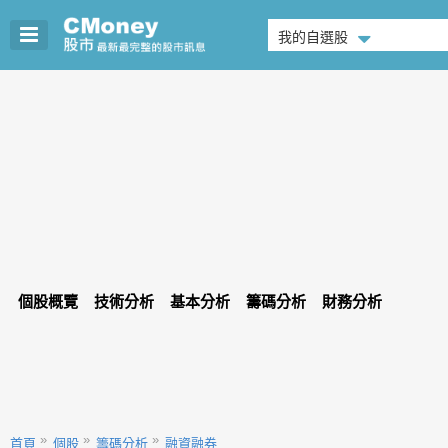
我的自選股
個股概覽
技術分析
基本分析
籌碼分析
財務分析
首頁
個股
籌碼分析
融資融券