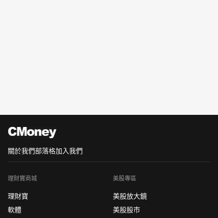
關於我們
部落格
加入我們
理財寶商城
美股專區
理財寶
美股放大鏡
軟體
美股股市