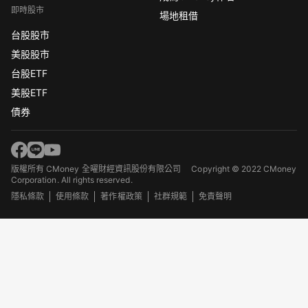
即時股市
場地租借
台股股市
美股股市
台股ETF
美股ETF
債券
版權所有 CMoney 全曜財經資訊股份有限公司
Copyright © 2022 CMoney
Corporation. All rights reserved.
隱私條款
使用條款
著作權政策
社群規範
免責聲明