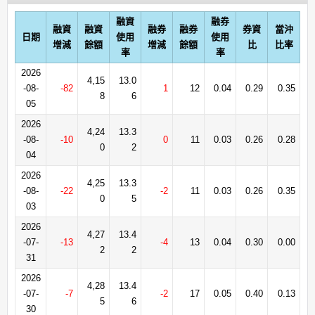
融資
融券
融資
融資
融券
融券
券資
當沖
日期
使用
使用
增減
餘額
增減
餘額
比
比率
率
率
2026
4,15
13.0
-08-
-82
1
12
0.04
0.29
0.35
8
6
05
2026
4,24
13.3
-08-
-10
0
11
0.03
0.26
0.28
0
2
04
2026
4,25
13.3
-08-
-22
-2
11
0.03
0.26
0.35
0
5
03
2026
4,27
13.4
-07-
-13
-4
13
0.04
0.30
0.00
2
2
31
2026
4,28
13.4
-07-
-7
-2
17
0.05
0.40
0.13
5
6
30