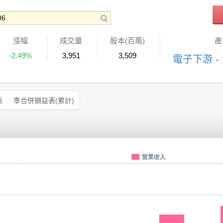
漲幅
成交量
股本(百萬)
產
-2.49%
3,951
3,509
電子下游 -
表
季合併損益表(累計)
營業收入