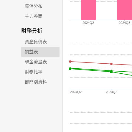
集保分布
主力券商
2024Q2
2024Q3
財務分析
資產負債表
損益表
現金流量表
財務比率
部門別資料
2024Q2
2024Q3