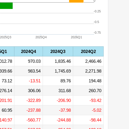
0
-0.25
-0.5
-0.75
2025Q3
2025Q4
2026Q1
5Q1
2024Q4
2024Q3
2024Q2
012.78
970.03
1,835.46
2,466.46
939.66
983.54
1,745.69
2,271.98
73.12
-13.51
89.76
194.48
276.14
306.06
311.68
260.70
201.91
-322.89
-206.90
-93.42
60.95
-237.88
-37.98
-5.02
140.97
-560.77
-244.88
-98.44