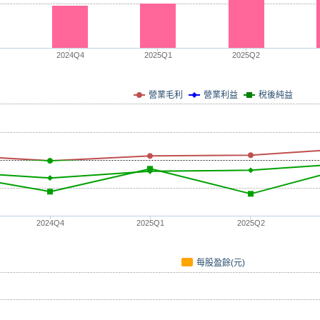
2024Q4
2025Q1
2025Q2
營業毛利
營業利益
稅後純益
2024Q4
2025Q1
2025Q2
每股盈餘(元)