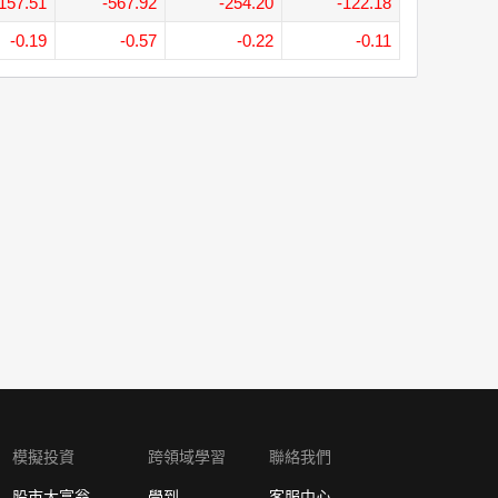
157.51
-567.92
-254.20
-122.18
-0.19
-0.57
-0.22
-0.11
模擬投資
跨領域學習
聯絡我們
股市大富翁
學到
客服中心