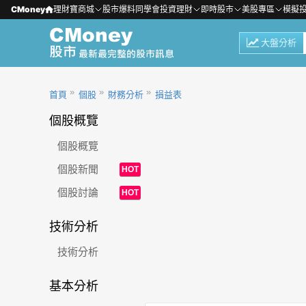
CMoney
理財寶商城
股市爆料同學會
投資理財
即時股市
美股專區
模擬
大盤分析
首頁
個股
財務分析
損益表
個股概覽
個股概覽
個股新聞
HOT
個股討論
HOT
技術分析
技術分析
基本分析