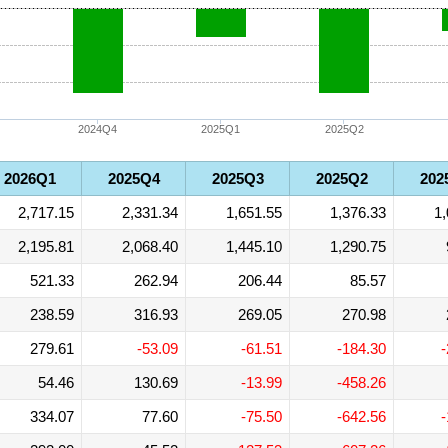
2024Q4
2025Q1
2025Q2
2026Q1
2025Q4
2025Q3
2025Q2
202
2,717.15
2,331.34
1,651.55
1,376.33
1,
2,195.81
2,068.40
1,445.10
1,290.75
521.33
262.94
206.44
85.57
238.59
316.93
269.05
270.98
279.61
-53.09
-61.51
-184.30
-
54.46
130.69
-13.99
-458.26
334.07
77.60
-75.50
-642.56
-