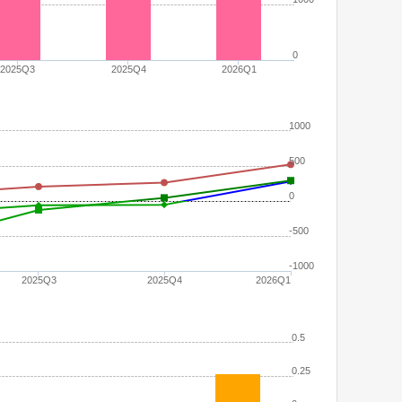
0
2025Q3
2025Q4
2026Q1
1000
500
0
-500
-1000
2025Q3
2025Q4
2026Q1
0.5
0.25