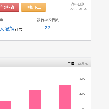
資料日期：
立即追蹤
模擬下單
2026-08-07
業
發行權證檔數
22
 太陽能
(上市)
單位：
百萬元
3000
2000
1000