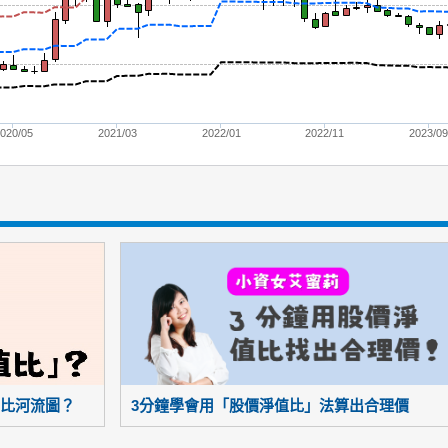
020/05
2021/03
2022/01
2022/11
2023/0
比河流圖？
3分鐘學會用「股價淨值比」法算出合理價