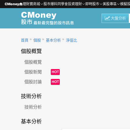
CMoney
理財寶商城
股市爆料同學會
投資理財
即時股市
美股專區
模擬
大盤分析
首頁
個股
基本分析
淨值比
個股概覽
個股概覽
個股新聞
HOT
個股討論
HOT
技術分析
技術分析
基本分析