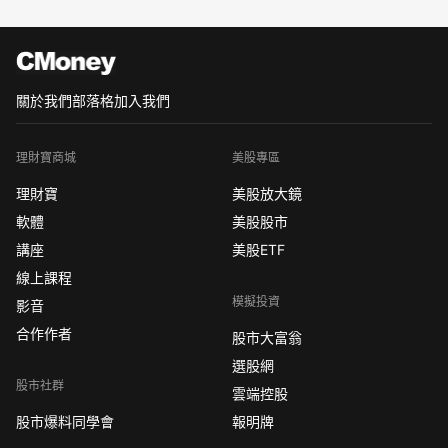
關於我們
部落格
加入我們
理財寶商城
美股專區
理財寶
美股放大鏡
軟體
美股股市
講座
美股ETF
線上課程
模擬投資
影音
合作作者
股市大富翁
選股網
股市社群
雲端控股
股市爆料同學會
報明牌