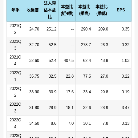
法人預
本益比
本益比
本益比
年季
收盤價
估本益
EPS
(近4季)
(季高)
(季低)
比
2021Q
24.70
251.2
--
290.4
209.0
0.35
2
2021Q
32.70
52.5
--
278.7
26.3
0.32
3
2021Q
32.60
52.4
407.5
62.4
48.9
1.03
4
2022Q
35.75
32.5
22.8
77.5
27.0
0.22
1
2022Q
33.90
30.9
17.6
33.4
29.8
0.19
2
2022Q
31.80
28.9
18.1
32.6
28.9
3.47
3
2022Q
34.50
8.6
7.0
30.1
7.8
0.13
4
2023Q