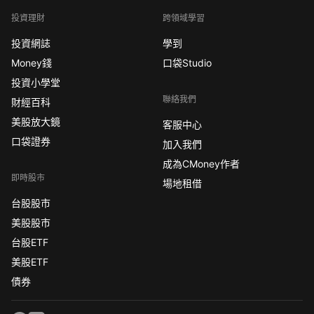
投資理財
跨領域學習
投資網誌
學到
Money錢
口袋Studio
投資小學堂
聯絡我們
財經百科
美股放大鏡
客服中心
口袋證券
加入我們
成為CMoney作者
即時股市
場地租借
台股股市
美股股市
台股ETF
美股ETF
債券