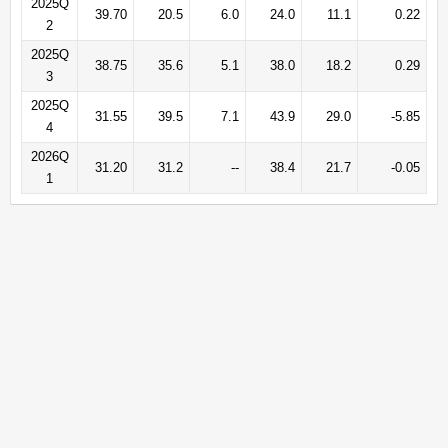
2025Q
39.70
20.5
6.0
24.0
11.1
0.22
2
2025Q
38.75
35.6
5.1
38.0
18.2
0.29
3
2025Q
31.55
39.5
7.1
43.9
29.0
-5.85
4
2026Q
31.20
31.2
--
38.4
21.7
-0.05
1