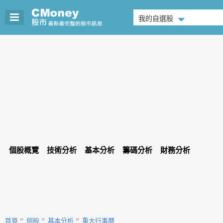
我的自選股
個股概覽
技術分析
基本分析
籌碼分析
財務分析
首頁
個股
基本分析
重大行事曆