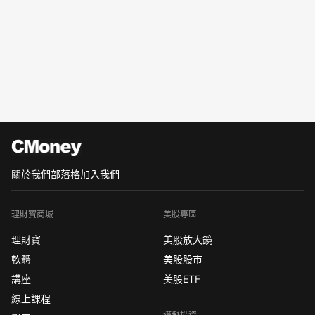
關於我們
部落格
加入我們
理財寶商城
美股專區
理財寶
美股放大鏡
軟體
美股股市
講座
美股ETF
線上課程